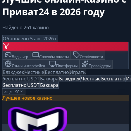
Приват24 в 2026 году
Найдено
261
казино
Обновлено
5 авг. 2026 г.
Виды игр
Способы оплаты
Особенности
Языки интерфейса
Платформы
Провайдеры
Блэкджек
Честные
Бесплатно
Играть
бесплатно
USDT
Баккара
Блэкджек
Честные
Бесплатно
И
бесплатно
USDT
Баккара
еще +90
Лучшее новое казино