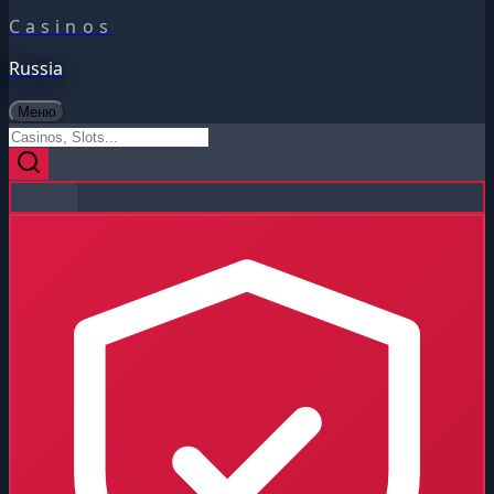
Casinos
Russia
Меню