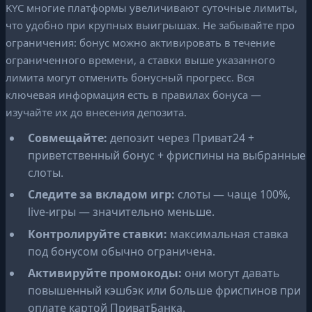
KYC многие платформы увеличивают суточные лимиты,
что удобно при крупных выигрышах. Не забывайте про
ограничения: бонус можно активировать в течение
ограниченного времени, а ставки выше указанного
лимита могут отменить бонусный прогресс. Вся
ключевая информация есть в правилах бонуса —
изучайте их до внесения депозита.
Совмещайте:
депозит через Приват24 +
приветственный бонус + фриспины на выбранные
слоты.
Следите за вкладом игр:
слоты — чаще 100%,
live‑игры — значительно меньше.
Контролируйте ставки:
максимальная ставка
под бонусом обычно ограничена.
Активируйте промокоды:
они могут давать
повышенный кэшбэк или больше фриспинов при
оплате картой ПриватБанка.