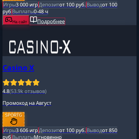
Игры
3 000 игр
Депозит
от 100 руб.
Вывод
от 100
руб
Выплаты
0-48 ч
Подробнее
На сайт
Casino X
4.8
(
53.9k
отзывов)
Промокод на Август
SPORTG
Игры
3 606 игр
Депозит
от 100 руб.
Вывод
от 850
руб
Выплаты
Мгновенно