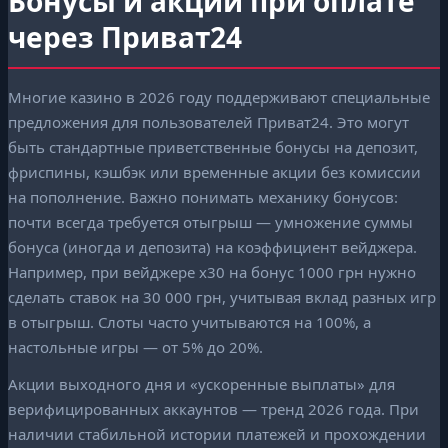
Бонусы и акции при оплате
через Приват24
Многие казино в 2026 году поддерживают специальные
предложения для пользователей Приват24. Это могут
быть стандартные приветственные бонусы на депозит,
фриспины, кэшбэк или временные акции без комиссии
на пополнение. Важно понимать механику бонусов:
почти всегда требуется отыгрыш — умножение суммы
бонуса (иногда и депозита) на коэффициент вейджера.
Например, при вейджере x30 на бонус 1000 грн нужно
сделать ставок на 30 000 грн, учитывая вклад разных игр
в отыгрыш. Слоты часто учитываются на 100%, а
настольные игры — от 5% до 20%.
Акции выходного дня и «ускоренные выплаты» для
верифицированных аккаунтов — тренд 2026 года. При
наличии стабильной истории платежей и прохождении