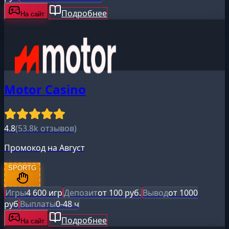
Подробнее
На сайт
Motor Casino
4.8
(
53.8k
отзывов)
Промокод на Август
SPORTG
Игры
4 600 игр
Депозит
от 100 руб.
Вывод
от 1000
руб
Выплаты
0-48 ч
Подробнее
На сайт