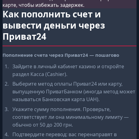
карте, чтобы избежать задержек.
Как пополнить счет и
вывести деньги через
Приват24
Пополнение счета через Приват24 — пошагово
Зайдите в личный кабинет казино и откройте
раздел Касса (Cashier).
Выберите метод оплаты Приват24 или карту,
выпущенную ПриватБанком (иногда метод может
называться Банковская карта UAH).
Укажите сумму пополнения. Проверьте,
соответствует ли она минимальному лимиту —
обычно от 50 до 200 грн.
Подтвердите перевод: вас перенаправят в