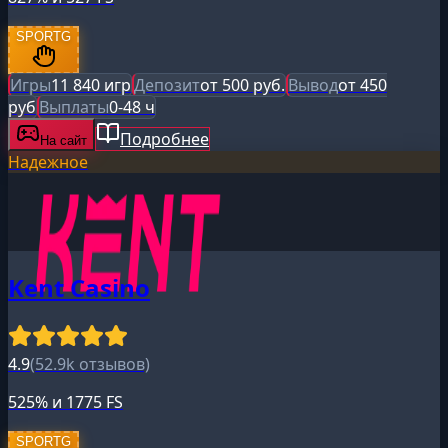
SPORTG
Игры
11 840 игр
Депозит
от 500 руб.
Вывод
от 450
руб
Выплаты
0-48 ч
Подробнее
На сайт
Надежное
Kent Casino
4.9
(
52.9k
отзывов)
525% и 1775 FS
SPORTG