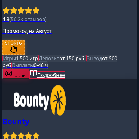
4.8
(
56.2k
отзывов)
Промокод на Август
SPORTG
Игры
1 500 игр
Депозит
от 150 руб.
Вывод
от 500
руб
Выплаты
0-48 ч
Подробнее
На сайт
Bounty