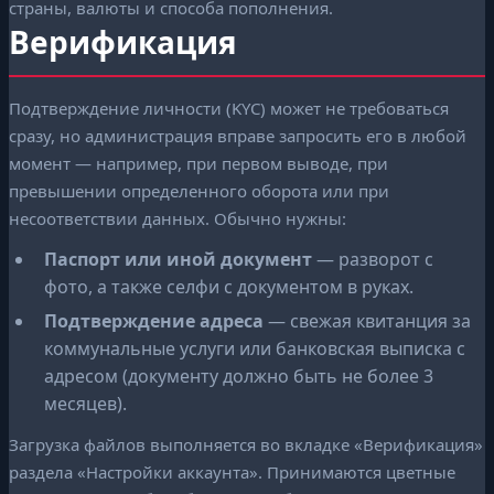
страны, валюты и способа пополнения.
Верификация
Подтверждение личности (KYC) может не требоваться
сразу, но администрация вправе запросить его в любой
момент — например, при первом выводе, при
превышении определенного оборота или при
несоответствии данных. Обычно нужны:
Паспорт или иной документ
— разворот с
фото, а также селфи с документом в руках.
Подтверждение адреса
— свежая квитанция за
коммунальные услуги или банковская выписка с
адресом (документу должно быть не более 3
месяцев).
Загрузка файлов выполняется во вкладке «Верификация»
раздела «Настройки аккаунта». Принимаются цветные