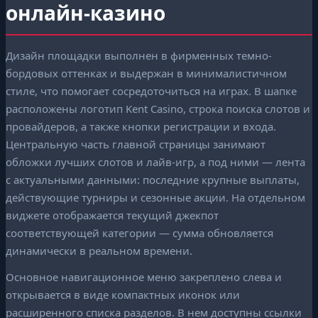
онлайн-казино
Дизайн площадки выполнен в фирменных темно-
бордовых оттенках и выдержан в минималистичном
стиле, что помогает сосредоточиться на играх. В шапке
расположены логотип Kent Casino, строка поиска слотов и
провайдеров, а также кнопки регистрации и входа.
Центральную часть главной страницы занимают
обложки лучших слотов и лайв‑игр, а под ними — лента
с актуальными данными: последние крупные выплаты,
действующие турниры и сезонные акции. На отдельном
виджете отображается текущий джекпот
соответствующей категории — сумма обновляется
динамически в реальном времени.
Основное навигационное меню закреплено слева и
открывается в виде компактных иконок или
расширенного списка разделов. В нем доступны ссылки