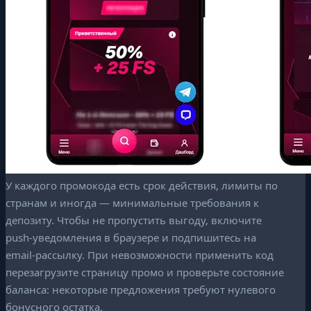
У каждого промокода есть срок действия, лимиты по
странам и иногда — минимальные требования к
депозиту. Чтобы не пропустить выгоду, включите
push‑уведомления в браузере и подпишитесь на
email‑рассылку. При невозможности применить код
перезагрузите страницу промо и проверьте состояние
баланса: некоторые предложения требуют нулевого
бонусного остатка.