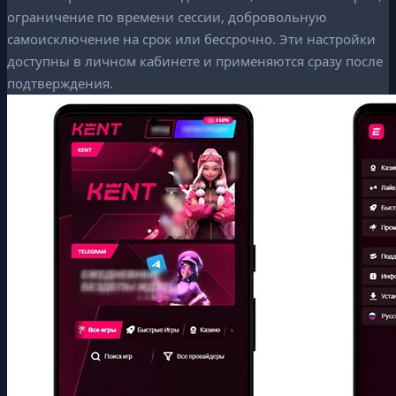
ограничение по времени сессии, добровольную
самоисключение на срок или бессрочно. Эти настройки
доступны в личном кабинете и применяются сразу после
подтверждения.