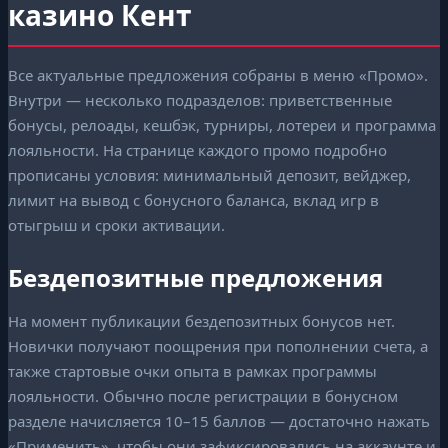
казино Кент
Все актуальные предложения собраны в меню «Промо».
Внутри — несколько подразделов: приветственные
бонусы, релоады, кешбэк, турниры, лотереи и программа
лояльности. На странице каждого промо подробно
прописаны условия: минимальный депозит, вейджер,
лимит на вывод с бонусного баланса, вклад игр в
отыгрыш и сроки активации.
Бездепозитные предложения
На момент публикации бездепозитных бонусов нет.
Новички получают поощрения при пополнении счета, а
также стартовые очки опыта в рамках программы
лояльности. Обычно после регистрации в бонусном
разделе начисляется 10–15 баллов — достаточно нажать
«Применить», чтобы они зафиксировались на аккаунте и