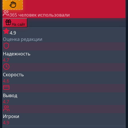
365
человек использовали
На сайт
4.9
Оценка редакции
Надежность
4.7
Скорость
4.6
Вывод
4.7
Игроки
4.9