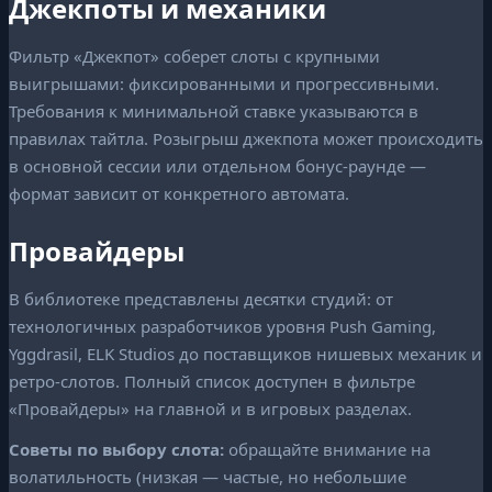
Джекпоты и механики
Фильтр «Джекпот» соберет слоты с крупными
выигрышами: фиксированными и прогрессивными.
Требования к минимальной ставке указываются в
правилах тайтла. Розыгрыш джекпота может происходить
в основной сессии или отдельном бонус‑раунде —
формат зависит от конкретного автомата.
Провайдеры
В библиотеке представлены десятки студий: от
технологичных разработчиков уровня Push Gaming,
Yggdrasil, ELK Studios до поставщиков нишевых механик и
ретро‑слотов. Полный список доступен в фильтре
«Провайдеры» на главной и в игровых разделах.
Советы по выбору слота:
обращайте внимание на
волатильность (низкая — частые, но небольшие