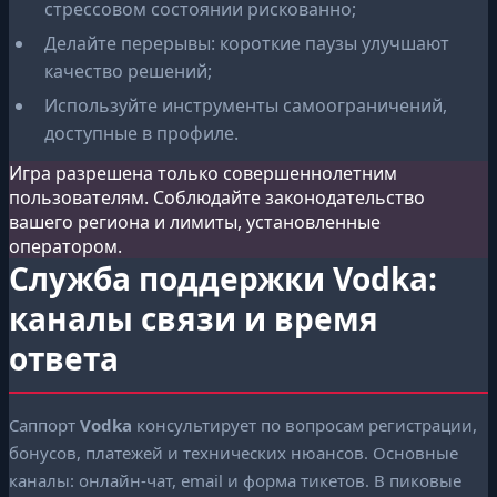
стрессовом состоянии рискованно;
Делайте перерывы: короткие паузы улучшают
качество решений;
Используйте инструменты самоограничений,
доступные в профиле.
Игра разрешена только совершеннолетним
пользователям. Соблюдайте законодательство
вашего региона и лимиты, установленные
оператором.
Служба поддержки Vodka:
каналы связи и время
ответа
Саппорт
Vodka
консультирует по вопросам регистрации,
бонусов, платежей и технических нюансов. Основные
каналы: онлайн‑чат, email и форма тикетов. В пиковые