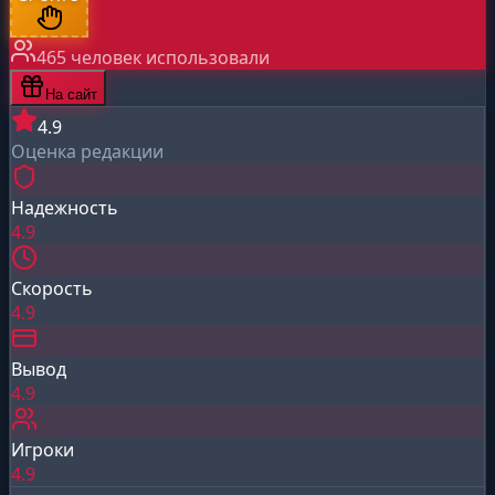
465
человек использовали
На сайт
4.9
Оценка редакции
Надежность
4.9
Скорость
4.9
Вывод
4.9
Игроки
4.9