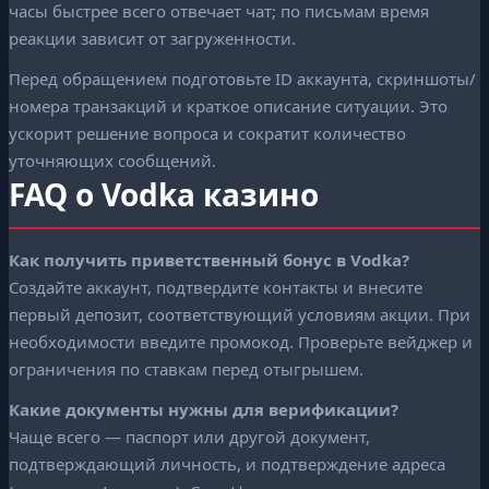
часы быстрее всего отвечает чат; по письмам время
реакции зависит от загруженности.
Перед обращением подготовьте ID аккаунта, скриншоты/
номера транзакций и краткое описание ситуации. Это
ускорит решение вопроса и сократит количество
уточняющих сообщений.
FAQ о Vodka казино
Как получить приветственный бонус в Vodka?
Создайте аккаунт, подтвердите контакты и внесите
первый депозит, соответствующий условиям акции. При
необходимости введите промокод. Проверьте вейджер и
ограничения по ставкам перед отыгрышем.
Какие документы нужны для верификации?
Чаще всего — паспорт или другой документ,
подтверждающий личность, и подтверждение адреса