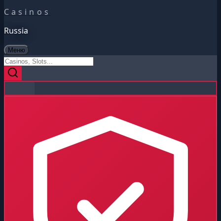
Casinos
Russia
Меню