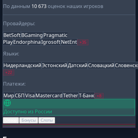
По данным
10 673
оценок наших игроков
Провайдеры:
BetSoft
BGaming
Pragmatic
Play
Endorphina
Igrosoft
NetEnt
+
35
Языки:
Нидерландский
Эстонский
Датский
Словацкий
Словенск
+
22
Платежи:
Мир
СБП
Visa
Mastercard
Tether
Т-Банк
+
8
Доступно из России
Обзор
Бонусы
Слоты