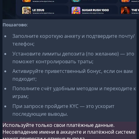
Пошагово
:
Заполните короткую анкету и подтвердите почту/
телефон;
Установите лимиты депозита (по желанию) — это
поможет контролировать траты;
Активируйте приветственный бонус, если он вам
подходит;
Пополните счёт удобным методом и переходите к
играм;
При запросе пройдите KYC — это ускорит
последующие выводы.
Используйте только свои платёжные данные.
Несовпадение имени в аккаунте и платёжной системе
может привести к отмене вывода.