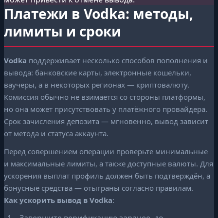
Платежи в Vodka: методы,
лимиты и сроки
Vodka
поддерживает несколько способов пополнения и
вывода: банковские карты, электронные кошельки,
ваучеры, а в некоторых регионах — криптовалюту.
Комиссия обычно не взимается со стороны платформы,
но она может присутствовать у платёжного провайдера.
Срок зачисления депозита — мгновенно, вывод зависит
от метода и статуса аккаунта.
Перед совершением операции проверьте минимальные
и максимальные лимиты, а также доступные валюты. Для
ускорения выплат профиль должен быть подтверждён, а
бонусные средства — отыграны согласно правилам.
Как ускорить вывод в Vodka
:
Завершите верификацию заранее, до