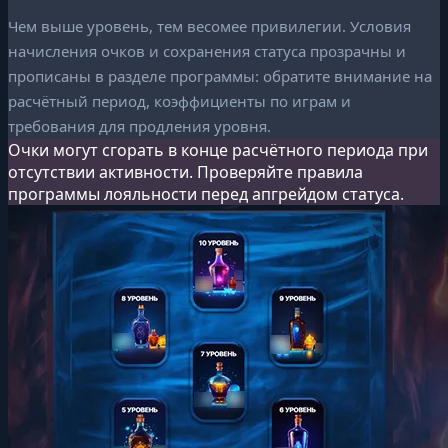
Чем выше уровень, тем весомее привилегии. Условия
начисления очков и сохранения статуса прозрачны и
прописаны в разделе программы: обратите внимание на
расчётный период, коэффициенты по играм и
требования для продления уровня.
Очки могут сгорать в конце расчётного периода при
отсутствии активности. Проверяйте правила
программы лояльности перед апгрейдом статуса.