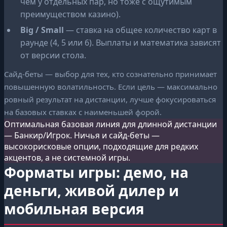
чем у отдельных пар, но тоже с ощутимым
преимуществом казино).
Big / Small
— ставка на общее количество карт в
раунде (4, 5 или 6). Выплаты и математика зависят
от версии стола.
Сайд-беты — выбор для тех, кто сознательно принимает
повышенную волатильность. Если цель — максимально
ровный результат на дистанции, лучше фокусироваться
на базовых ставках с наименьшей форой.
Оптимальная базовая линия для длинной дистанции
— Банкир/Игрок. Ничья и сайд-беты —
высокорисковые опции, подходящие для редких
акцентов, а не системной игры.
Форматы игры: демо, на
деньги, живой дилер и
мобильная версия