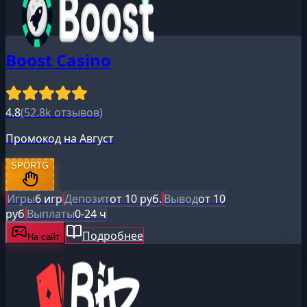
Boost Casino
4.8
(
52.8k
отзывов)
Промокод на Август
SPORTG
Игры
6 игр
Депозит
от 10 руб.
Вывод
от 10
руб
Выплаты
0-24 ч
Подробнее
На сайт