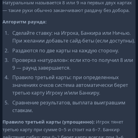
Натуральным называется 8 или 9 на первых двух картах
— такие руки обычно заканчивают раздачу без добора.
Алгоритм раунда:
Сделайте ставку: на Игрока, Банкира или Ничью.
При желании добавьте сайд-беты (если доступны).
Раздаются по две карты на каждую сторону.
Проверка «натуралов»: если кто-то получил 8 или
9 — раунд завершается.
Правило третьей карты: при определенных
значениях очков система автоматически берет
третью карту Игроку и/или Банкиру.
Сравнение результатов, выплата выигравшим
ставкам.
Правило третьей карты (упрощенно):
Игрок тянет
третью карту при сумме 0–5 и стоит на 6–7. Банкир
действует гибко: при 0–2 берет карту всегда; при 3–6