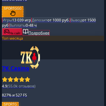
SPORTGGG
Игры
13 039 игр
Депозит
от 1000 руб.
Вывод
от 1500
руб
Выплаты
0-48 ч
Подробнее
На сайт
Топ месяца
7K Casino
4.9
(
55.0k
отзывов)
827% и 527 FS
SPORTG