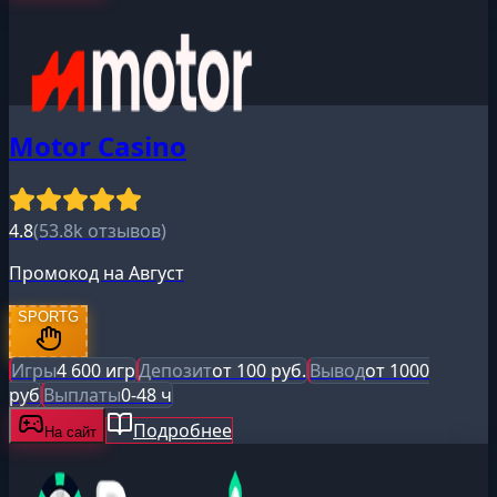
Motor Casino
4.8
(
53.8k
отзывов)
Промокод на Август
SPORTG
Игры
4 600 игр
Депозит
от 100 руб.
Вывод
от 1000
руб
Выплаты
0-48 ч
Подробнее
На сайт