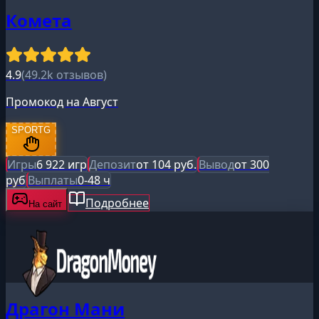
Комета
4.9
(
49.2k
отзывов)
Промокод на Август
SPORTG
Игры
6 922 игр
Депозит
от 104 руб.
Вывод
от 300
руб
Выплаты
0-48 ч
Подробнее
На сайт
Драгон Мани