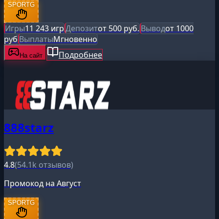
SPORTG
Игры
11 243 игр
Депозит
от 500 руб.
Вывод
от 1000
руб
Выплаты
Мгновенно
Подробнее
На сайт
888starz
4.8
(
54.1k
отзывов)
Промокод на Август
SPORTG