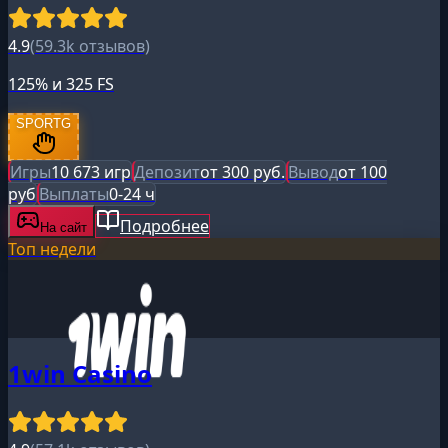
4.9
(
59.3k
отзывов)
125% и 325 FS
SPORTG
Игры
10 673 игр
Депозит
от 300 руб.
Вывод
от 100
руб
Выплаты
0-24 ч
Подробнее
На сайт
Топ недели
1win Casino