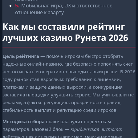
5
.
Мобильная игра, UX и ответственное
отношение к азарту
Как мы составили рейтинг
лучших казино Рунета 2026
Цель рейтинга
— помочь игрокам быстро отобрать
надежные онлайн-казино, где безопасно пополнять счет,
честно играть и оперативно выводить выигрыши. В 2026
году рынок стал взрослым: требования к лицензии,
платежам и защите данных выросли, а конкуренция
заставила площадки улучшить сервис. Мы учитывали не
рекламу, а факты: регуляцию, прозрачность правил,
стабильность выплат и репутацию среди игроков.
Методика отбора
включала аудит по десяткам
параметров. Базовый блок —
юридическая чистота
:
действующая лицензия (например, международные