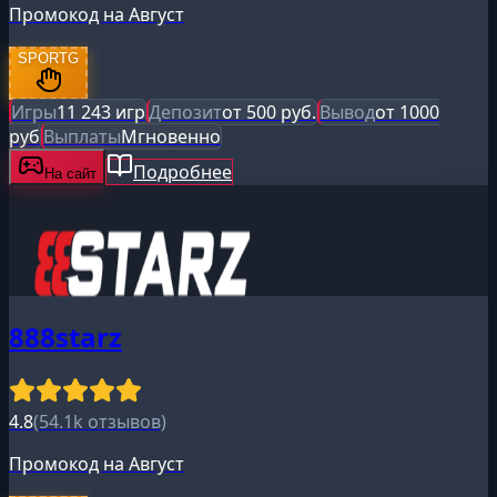
Промокод на Август
SPORTG
Игры
11 243 игр
Депозит
от 500 руб.
Вывод
от 1000
руб
Выплаты
Мгновенно
Подробнее
На сайт
888starz
4.8
(
54.1k
отзывов)
Промокод на Август