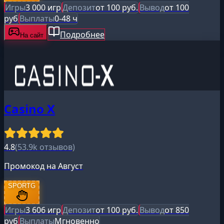
Игры
3 000 игр
Депозит
от 100 руб.
Вывод
от 100
руб
Выплаты
0-48 ч
Подробнее
На сайт
Casino X
4.8
(
53.9k
отзывов)
Промокод на Август
SPORTG
Игры
3 606 игр
Депозит
от 100 руб.
Вывод
от 850
руб
Выплаты
Мгновенно