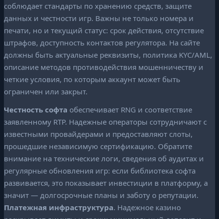
соблюдает стандарты по хранению средств, защите
данных и честности игр. Важны не только номера и
печати, но и текущий статус: срок действия, отсутствие
штрафов, доступность контактов регулятора. На сайте
должны быть актуальные реквизиты, политика KYC/AML,
описание методов противодействия мошенничеству и
четкие условия, по которым аккаунт может быть
ограничен или закрыт.
Честность софта
обеспечивает RNG и соответствие
заявленному RTP. Надежные операторы сотрудничают с
известными провайдерами и предоставляют слоты,
прошедшие независимую сертификацию. Обратите
внимание на технические логи, сведения об аудитах и
регулярные обновления игр: если библиотека софта
развивается, это показывает инвестиции в платформу, а
значит — долгосрочные планы и заботу о репутации.
Платежная инфраструктура
. Надежное казино