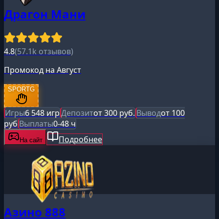
Драгон Мани
4.8
(
57.1k
отзывов)
Промокод на Август
SPORTG
Игры
6 548 игр
Депозит
от 300 руб.
Вывод
от 100
руб
Выплаты
0-48 ч
Подробнее
На сайт
Азино 888