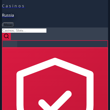
Casinos
Russia
Меню