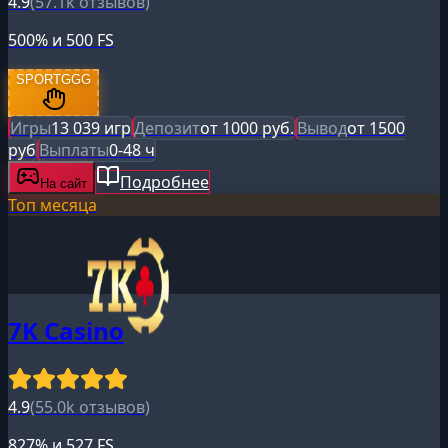
4.9
(
57.1k
отзывов)
500% и 500 FS
SPORTGGG
Игры
13 039 игр
Депозит
от 1000 руб.
Вывод
от 1500
руб
Выплаты
0-48 ч
Подробнее
На сайт
Топ месяца
7K Casino
4.9
(
55.0k
отзывов)
827% и 527 FS