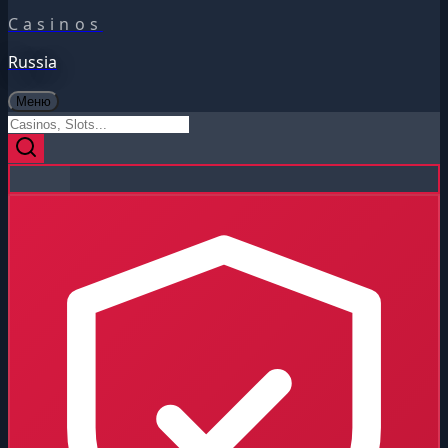
Casinos
Russia
Меню