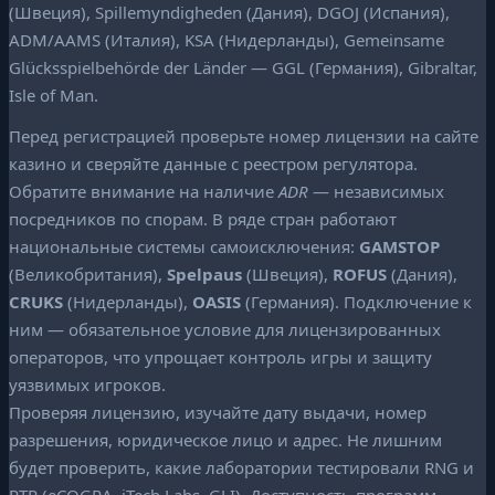
(Швеция), Spillemyndigheden (Дания), DGOJ (Испания),
ADM/AAMS (Италия), KSA (Нидерланды), Gemeinsame
Glücksspielbehörde der Länder — GGL (Германия), Gibraltar,
Isle of Man.
Перед регистрацией проверьте номер лицензии на сайте
казино и сверяйте данные с реестром регулятора.
Обратите внимание на наличие
ADR
— независимых
посредников по спорам. В ряде стран работают
национальные системы самоисключения:
GAMSTOP
(Великобритания),
Spelpaus
(Швеция),
ROFUS
(Дания),
CRUKS
(Нидерланды),
OASIS
(Германия). Подключение к
ним — обязательное условие для лицензированных
операторов, что упрощает контроль игры и защиту
уязвимых игроков.
Проверяя лицензию, изучайте дату выдачи, номер
разрешения, юридическое лицо и адрес. Не лишним
будет проверить, какие лаборатории тестировали RNG и