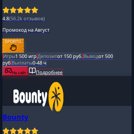
4.8
(
56.2k
отзывов)
Промокод на Август
SPORTG
Игры
1 500 игр
Депозит
от 150 руб.
Вывод
от 500
руб
Выплаты
0-48 ч
Подробнее
На сайт
Bounty