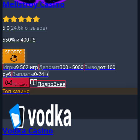
Mellstroy Casino
5.0
(
24.6k
отзывов)
550% и 400 FS
SPORTG
Игры
9 562 игр
Депозит
300 - 5000
Вывод
от 100
руб
Выплаты
0-24 ч
Подробнее
На сайт
Топ казино
Vodka Casino