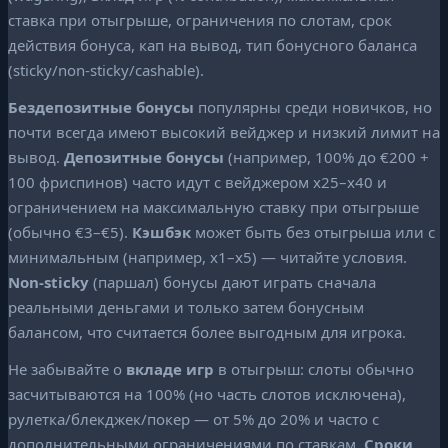
ставка при отыгрыше, ограничения по слотам, срок
действия бонуса, кап на вывод, тип бонусного баланса
(sticky/non‑sticky/cashable).
Бездепозитные бонусы
популярны среди новичков, но
почти всегда имеют высокий вейджер и низкий лимит на
вывод.
Депозитные бонусы
(например, 100% до €200 +
100 фриспинов) часто идут с вейджером x25–x40 и
ограничением на максимальную ставку при отыгрыше
(обычно €3–€5).
Кэшбэк
может быть без отыгрыша или с
минимальным (например, x1–x5) — читайте условия.
Non‑sticky
(паршал) бонусы дают играть сначала
реальными деньгами и только затем бонусным
балансом, что считается более выгодным для игрока.
Не забывайте о
вкладе игр
в отыгрыш: слоты обычно
засчитываются на 100% (но часть слотов исключена),
рулетка/блекджек/покер — от 5% до 20% и часто с
дополнительными ограничениями по ставкам.
Сроки