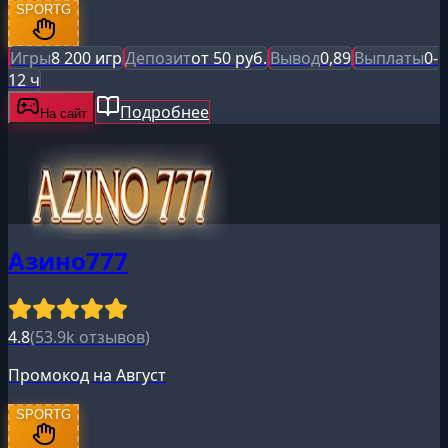
SPORTG
Игры
8 200 игр
Депозит
от 50 руб.
Вывод
0,89
Выплаты
0-
12 ч
Подробнее
На сайт
Азино777
4.8
(
53.9k
отзывов)
Промокод на Август
SPORTG