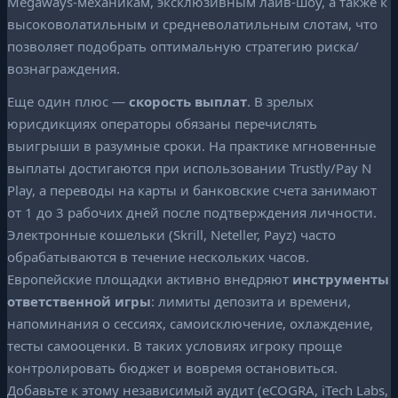
Megaways‑механикам, эксклюзивным лайв‑шоу, а также к
высоковолатильным и средневолатильным слотам, что
позволяет подобрать оптимальную стратегию риска/
вознаграждения.
Еще один плюс —
скорость выплат
. В зрелых
юрисдикциях операторы обязаны перечислять
выигрыши в разумные сроки. На практике мгновенные
выплаты достигаются при использовании Trustly/Pay N
Play, а переводы на карты и банковские счета занимают
от 1 до 3 рабочих дней после подтверждения личности.
Электронные кошельки (Skrill, Neteller, Payz) часто
обрабатываются в течение нескольких часов.
Европейские площадки активно внедряют
инструменты
ответственной игры
: лимиты депозита и времени,
напоминания о сессиях, самоисключение, охлаждение,
тесты самооценки. В таких условиях игроку проще
контролировать бюджет и вовремя остановиться.
Добавьте к этому независимый аудит (eCOGRA, iTech Labs,