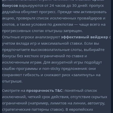
бонусов
варьируются от 24 часов до 30 дней: пропуск
дедлайна обнуляет прогресс. Прежде чем активировать
акцию, проверьте список исключенных провайдеров и
слотов, а также условия по джекпотам — чаще всего на
прогрессивных слотах отыгрыш запрещен.
Опытные игроки анализируют
эффективный вейджер
с
учетом вклада игр и максимальной ставки. Если вы
предпочитаете высоковолатильные слоты, выбирайте
бонусы без жестких ограничений по ставке и
исключенным играм. Для аккуратной игры подойдут
кэшбэк‑программы и non‑sticky предложения: они
сохраняют гибкость и снижают риск «залипнуть» на
отыгрыше.
Смотрите на
прозрачность T&C
: понятный список
исключений, четкий срок действия, отсутствие скрытых
ограничений (например, лимитов на линии, автоигру,
стратегические паттерны ставок). В европейских