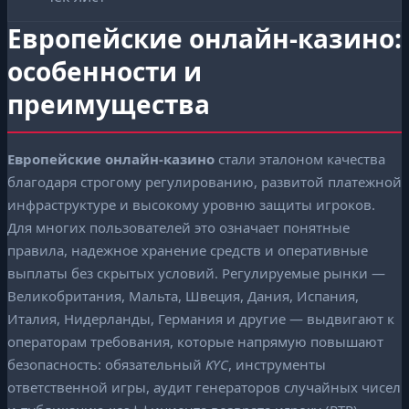
Европейские онлайн-казино:
особенности и
преимущества
Европейские онлайн-казино
стали эталоном качества
благодаря строгому регулированию, развитой платежной
инфраструктуре и высокому уровню защиты игроков.
Для многих пользователей это означает понятные
правила, надежное хранение средств и оперативные
выплаты без скрытых условий. Регулируемые рынки —
Великобритания, Мальта, Швеция, Дания, Испания,
Италия, Нидерланды, Германия и другие — выдвигают к
операторам требования, которые напрямую повышают
безопасность: обязательный
KYC
, инструменты
ответственной игры, аудит генераторов случайных чисел