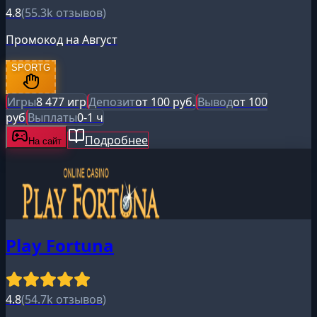
4.8
(
55.3k
отзывов)
Промокод на Август
SPORTG
Игры
8 477 игр
Депозит
от 100 руб.
Вывод
от 100
руб
Выплаты
0-1 ч
Подробнее
На сайт
Play Fortuna
4.8
(
54.7k
отзывов)