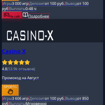
Игры
3 000 игр
Депозит
от 100 руб.
Вывод
от 100
руб
Выплаты
0-48 ч
Подробнее
На сайт
Casino X
4.8
(
53.9k
отзывов)
Промокод на Август
SPORTG
Игры
3 606 игр
Депозит
от 100 руб.
Вывод
от 850
руб
Выплаты
Мгновенно