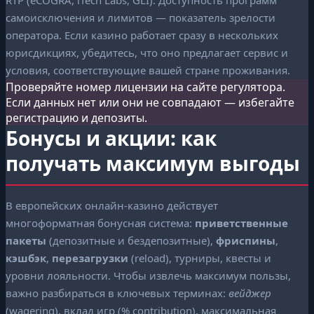
RTP (eCOGRA, iTech Labs, GLI). Доступность программ
самоисключения и лимитов — показатель зрелости
оператора. Если казино работает сразу в нескольких
юрисдикциях, убедитесь, что оно предлагает сервис и
условия, соответствующие вашей стране проживания.
Проверяйте номер лицензии на сайте регулятора.
Если данных нет или они не совпадают — избегайте
регистрацию и депозиты.
Бонусы и акции: как
получать максимум выгоды
В европейских онлайн‑казино действует
многоформатная бонусная система:
приветственные
пакеты
(депозитные и бездепозитные),
фриспины
,
кэшбэк
,
перезагрузки
(reload), турниры, квесты и
уровни лояльности. Чтобы извлечь максимум пользы,
важно разбираться в ключевых терминах:
вейджер
(wagering), вклад игр (% contribution), максимальная