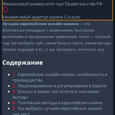
Финансовый университет при Правительстве РФ
Независимый аудитор казино Curacao
Лучшие европейские онлайн-казино
— это
безопасные площадки с лицензиями, быстрыми
выплатами и прозрачными правилами. Ниже — полный
гид: как выбрать сайт, какие бонусы брать, какие методы
оплаты подходят в ЕС, и как проверить честность игр.
Содержание
1
.
Европейские онлайн-казино: особенности и
преимущества
2
.
Лицензирование и регулирование в Европе
3
.
Бонусы и акции: как получать максимум
выгоды
4
.
Платежные методы в европейских казино
5
.
Как выбрать лучшее европейское казино:
чек‑лист