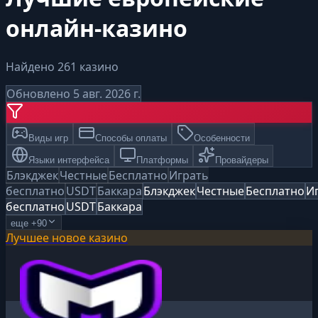
онлайн-казино
Найдено
261
казино
Обновлено
5 авг. 2026 г.
Виды игр
Способы оплаты
Особенности
Языки интерфейса
Платформы
Провайдеры
Блэкджек
Честные
Бесплатно
Играть
бесплатно
USDT
Баккара
Блэкджек
Честные
Бесплатно
И
бесплатно
USDT
Баккара
еще +90
Лучшее новое казино