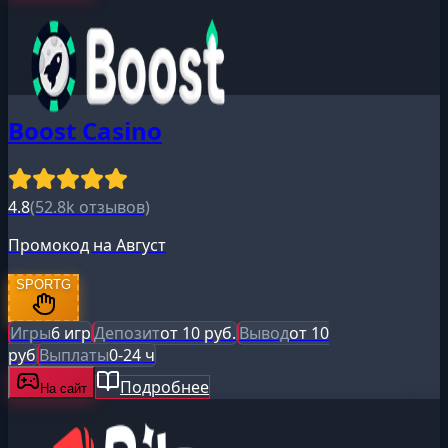
Boost Casino
4.8
(
52.8k
отзывов)
Промокод на Август
SPORTG
Игры
6 игр
Депозит
от 10 руб.
Вывод
от 10
руб
Выплаты
0-24 ч
Подробнее
На сайт