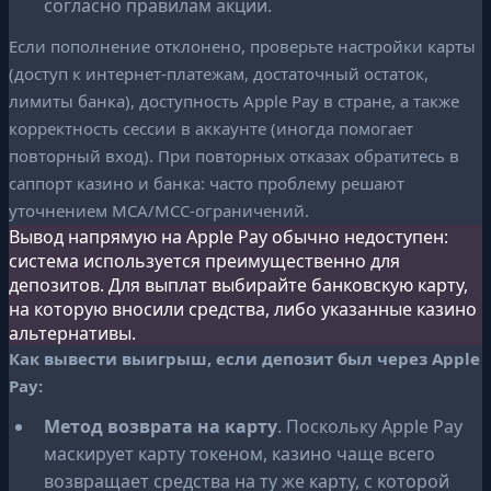
согласно правилам акции.
Если пополнение отклонено, проверьте настройки карты
(доступ к интернет-платежам, достаточный остаток,
лимиты банка), доступность Apple Pay в стране, а также
корректность сессии в аккаунте (иногда помогает
повторный вход). При повторных отказах обратитесь в
саппорт казино и банка: часто проблему решают
уточнением MCA/MCC-ограничений.
Вывод напрямую на Apple Pay обычно недоступен:
система используется преимущественно для
депозитов. Для выплат выбирайте банковскую карту,
на которую вносили средства, либо указанные казино
альтернативы.
Как вывести выигрыш, если депозит был через Apple
Pay:
Метод возврата на карту
. Поскольку Apple Pay
маскирует карту токеном, казино чаще всего
возвращает средства на ту же карту, с которой