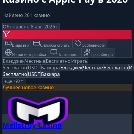
Найдено
261
казино
Обновлено
8 авг. 2026 г.
Виды игр
Способы оплаты
Особенности
Языки интерфейса
Платформы
Провайдеры
Блэкджек
Честные
Бесплатно
Играть
бесплатно
USDT
Баккара
Блэкджек
Честные
Бесплатно
И
бесплатно
USDT
Баккара
еще +90
Лучшее новое казино
Mellstroy Casino