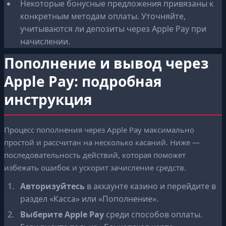
Некоторые бонусные предложения привязаны к
конкретным методам оплаты. Уточняйте,
учитываются ли депозиты через Apple Pay при
начислении.
Пополнение и вывод через
Apple Pay: подробная
инструкция
Процесс пополнения через Apple Pay максимально
простой и рассчитан на несколько касаний. Ниже —
последовательность действий, которая поможет
избежать ошибок и ускорит зачисление средств.
Авторизуйтесь
в аккаунте казино и перейдите в
раздел «Касса» или «Пополнение».
Выберите Apple Pay
среди способов оплаты.