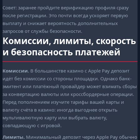
Совет: заранее пройдите верификацию профиля сразу
после регистрации. Это почти всегда ускоряет первую
выплату и снижает вероятность дополнительных
запросов от службы безопасности.
Комиссии, лимиты, скорость
и безопасность платежей
Комиссии.
В большинстве казино с Apple Pay депозит
идёт без комиссии со стороны площадки. Однако банк-
эмитент или платёжный провайдер может взимать сборы
за конвертацию валюты или кроссбордерные операции.
Перед пополнением изучите тарифы вашей карты и
валюту счёта в казино: иногда выгоднее открыть
мультивалютную карту или выбрать валюту,
совпадающую с игровой.
Лимиты.
Минимальный депозит через Apple Pay обычно