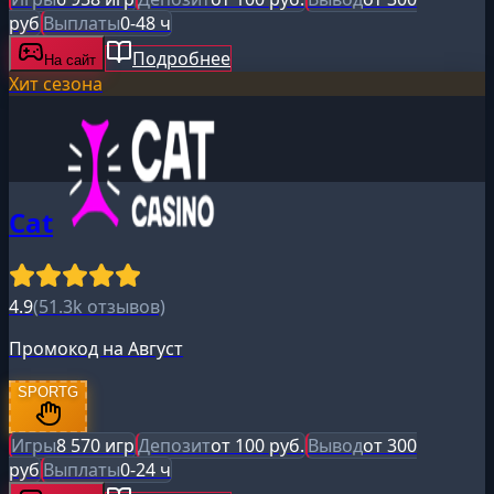
руб
Выплаты
0-48 ч
Подробнее
На сайт
Хит сезона
Cat
4.9
(
51.3k
отзывов)
Промокод на Август
SPORTG
Игры
8 570 игр
Депозит
от 100 руб.
Вывод
от 300
руб
Выплаты
0-24 ч