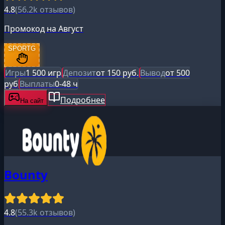
4.8
(
56.2k
отзывов)
Промокод на Август
SPORTG
Игры
1 500 игр
Депозит
от 150 руб.
Вывод
от 500
руб
Выплаты
0-48 ч
Подробнее
На сайт
Bounty
4.8
(
55.3k
отзывов)