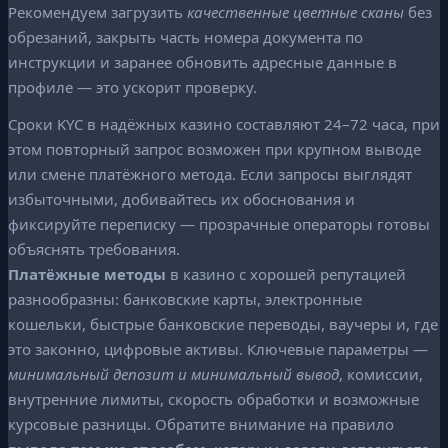
Рекомендуем загрузить
качественные цветные сканы
без
обрезаний, закрыть часть номера документа по
инструкции и заранее обновить адресные данные в
профиле — это ускорит проверку.
Сроки KYC в надёжных казино составляют 24–72 часа, при
этом повторный запрос возможен при крупном выводе
или смене платёжного метода. Если запросы выглядят
избыточными, добивайтесь их обоснования и
фиксируйте переписку — прозрачные операторы готовы
объяснять требования.
Платёжные методы
в казино с хорошей репутацией
разнообразны: банковские карты, электронные
кошельки, быстрые банковские переводы, ваучеры и, где
это законно, цифровые активы. Ключевые параметры —
минимальный депозит и минимальный вывод
, комиссии,
внутренние лимиты, скорость обработки и возможные
курсовые разницы. Обратите внимание на правило