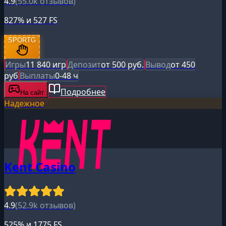
4.9
(
55.0k
отзывов)
827% и 527 FS
SPORTG
Игры
11 840 игр
Депозит
от 500 руб.
Вывод
от 450
руб
Выплаты
0-48 ч
Подробнее
На сайт
Надежное
Kent Casino
4.9
(
52.9k
отзывов)
525% и 1775 FS