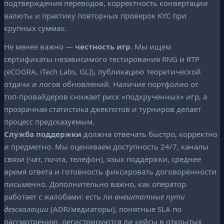
подтверждения переводов, корректность конвертации
валюты и практику повторных проверок KYC при
крупных суммах.
Не менее важно —
честность игр
. Мы ищем
сертификаты независимого тестирования RNG и RTP
(eCOGRA, iTech Labs, GLI), публикацию теоретической
отдачи и логов обновлений. Наличие портфолио от
топ‑провайдеров снижает риск «подкрученных» игр, а
прозрачная статистика джекпотов и турниров делает
процесс предсказуемым.
Служба поддержки
должна отвечать быстро, корректно
и предметно. Мы оцениваем доступность 24/7, каналы
связи (чат, почта, телефон), язык поддержки, среднее
время ответа и готовность фиксировать договорённости
письменно. Дополнительно важно, как оператор
работает с жалобами: есть ли
внештатные пути
деэскалации
(ADR/медиаторы), понятные SLA по
рассмотрению, регистрируются ли кейсы в открытых