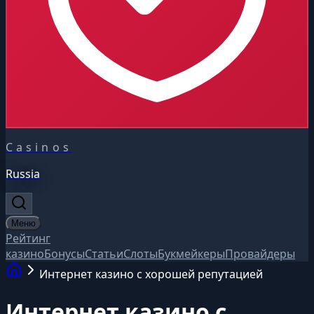
Casinos
Russia
Меню
Рейтинг
казино
Бонусы
Статьи
Слоты
Букмейкеры
Провайдеры
Интернет казино с хорошей репутацией
Интернет казино с