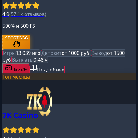
4.9
(
57.1k
отзывов)
500% и 500 FS
SPORTGGG
Игры
13 039 игр
Депозит
от 1000 руб.
Вывод
от 1500
руб
Выплаты
0-48 ч
Подробнее
На сайт
Топ месяца
7K Casino