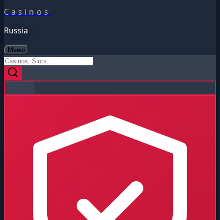
Casinos
Russia
Меню