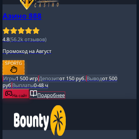
Азино 888
4.8
(
56.2k
отзывов)
Промокод на Август
SPORTG
Игры
1 500 игр
Депозит
от 150 руб.
Вывод
от 500
руб
Выплаты
0-48 ч
Подробнее
На сайт