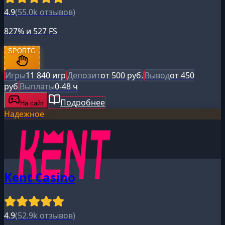
4.9
(
55.0k
отзывов)
827% и 527 FS
SPORTG
Игры
11 840 игр
Депозит
от 500 руб.
Вывод
от 450
руб
Выплаты
0-48 ч
Подробнее
На сайт
Надежное
Kent Casino
4.9
(
52.9k
отзывов)