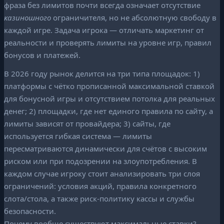
фраза без лимитов почти всегда означает отсутствие
казиношного
ограничителя, но не абсолютную свободу в
каждой игре. Задача игрока — отличать маркетинг от
реальности и проверять лимиты на уровне игр, правил
бонусов и платежей.
В 2026 году рынок делится на три типа площадок: 1)
платформы с чётко прописанной максимальной ставкой
для бонусной игры и отсутствием потолка для реальных
денег; 2) площадки, где нет единого правила по сайту, а
лимиты зависят от провайдера; 3) сайты, где
используется гибкая система — лимиты
пересматриваются динамически для счётов с высоким
риском или при подозрении на злоупотребления. В
каждом случае игроку стоит анализировать три слоя
ограничений: условия акций, правила конкретного
слота/стола, а также риск-политику кассы и службы
безопасности.
Почему вообще существуют максимальные ставки?