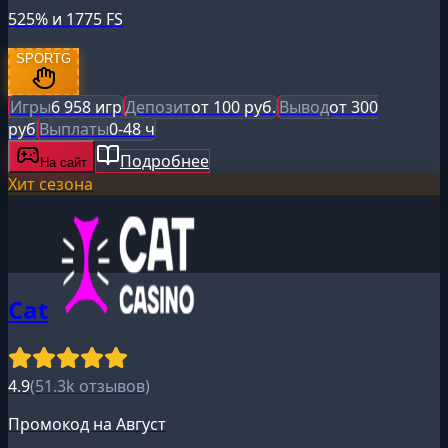
525% и 1775 FS
SPORTG
Игры
6 958 игр
Депозит
от 100 руб.
Вывод
от 300
руб
Выплаты
0-48 ч
Подробнее
На сайт
Хит сезона
Cat
4.9
(
51.3k
отзывов)
Промокод на Август