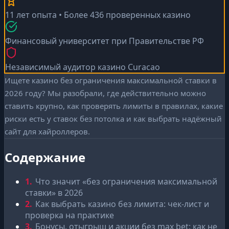
11 лет опыта • Более 436 проверенных казино
Финансовый университет при Правительстве РФ
Независимый аудитор казино Curacao
Ищете казино без ограничения максимальной ставки в
2026 году? Мы разобрали, где действительно можно
ставить крупно, как проверять лимиты в правилах, какие
риски есть у ставок без потолка и как выбрать надёжный
сайт для хайроллеров.
Содержание
1
.
Что значит «без ограничения максимальной
ставки» в 2026
2
.
Как выбрать казино без лимита: чек-лист и
проверка на практике
3
.
Бонусы, отыгрыш и акции без max bet: как не