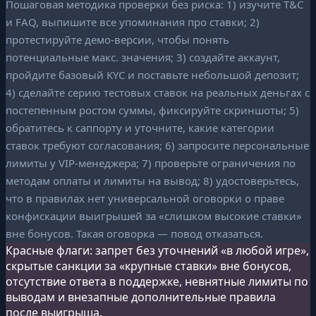
Пошаговая методика проверки без риска: 1) изучите T&C
и FAQ, выпишите все упоминания про ставки; 2)
протестируйте демо-версии, чтобы понять
потенциальные макс. значения; 3) создайте аккаунт,
пройдите базовый KYC и поставьте небольшой депозит;
4) сделайте серию тестовых ставок на реальных деньгах с
постепенным ростом суммы, фиксируйте скриншоты; 5)
обратитесь к саппорту и уточните, какие категории
ставок требуют согласования; 6) запросите персональные
лимиты у VIP-менеджера; 7) проверьте ограничения по
методам оплаты и лимиты на вывод; 8) удостоверьтесь,
что в правилах нет универсальной оговорки о праве
конфискации выигрышей за «слишком высокие ставки»
вне бонусов. Такая оговорка — повод отказаться.
Красные флаги: запрет без уточнений «в любой игре»,
скрытые санкции за «крупные ставки» вне бонусов,
отсутствие ответа в поддержке, невнятные лимиты по
выводам и внезапные дополнительные правила
после выигрыша.