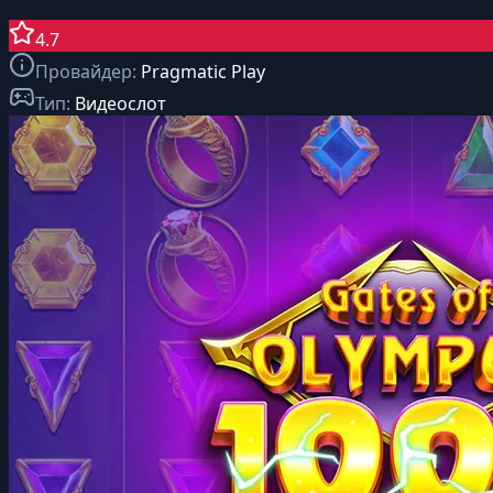
4.7
Провайдер:
Pragmatic Play
Тип:
Видеослот