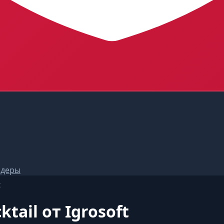
йдеры
t
tail от Igrosoft