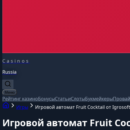
Casinos
Russia
Меню
Рейтинг казино
Бонусы
Статьи
Слоты
Букмейкеры
Прова
Игры
Игровой автомат Fruit Cocktail от Igrosof
Игровой автомат Fruit Cock