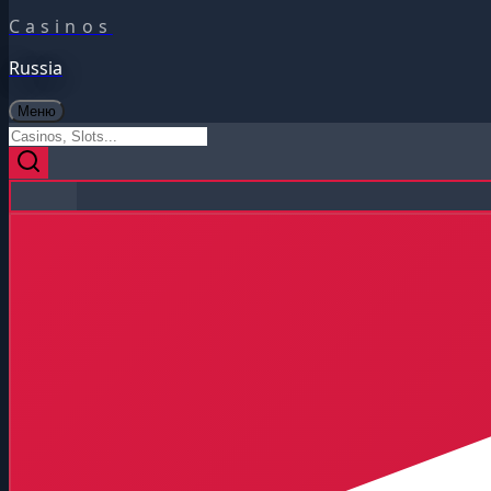
Casinos
Russia
Меню