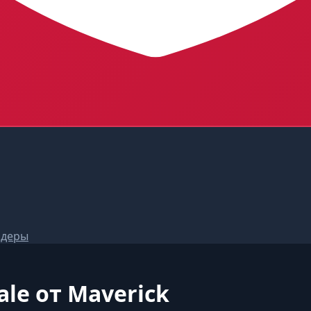
йдеры
ale от Maverick