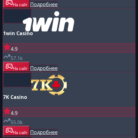
Подробнее
На сайт
1win Casino
4.9
57.1k
Подробнее
На сайт
7K Casino
4.9
55.0k
Подробнее
На сайт