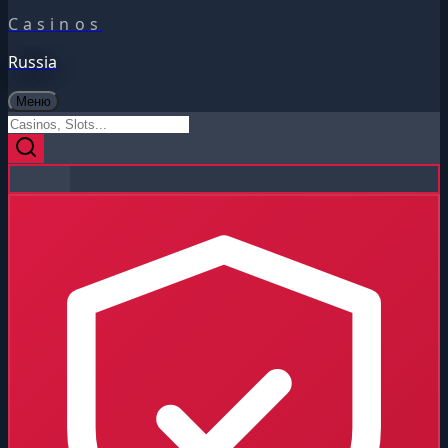
Casinos
Russia
Меню