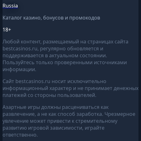
Russia
Каталог казино, бонусов и промокодов
18+
Любой контент, размещаемый на страницах сайта
bestcasinos.ru
, регулярно обновляется и
поддерживается в актуальном состоянии.
Пользуйтесь только проверенными источниками
информации.
Сайт
bestcasinos.ru
носит исключительно
информационный характер и не принимает денежных
платежей со стороны пользователей.
Азартные игры должны расцениваться как
развлечение, а не как способ заработка. Чрезмерное
увлечение может привести к стремительному
развитию игровой зависимости, играйте
ответственно.