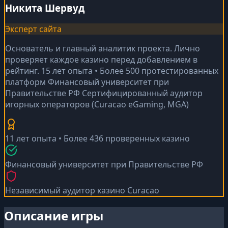
Никита Шервуд
Эксперт сайта
Основатель и главный аналитик проекта. Лично
проверяет каждое казино перед добавлением в
рейтинг. 15 лет опыта • Более 500 протестированных
платформ Финансовый университет при
Правительстве РФ Сертифицированный аудитор
игорных операторов (Curacao eGaming, MGA)
11 лет опыта • Более 436 проверенных казино
Финансовый университет при Правительстве РФ
Независимый аудитор казино Curacao
Описание игры