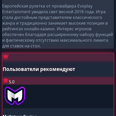
Европейская рулетка от провайдера Evoplay
Entertainment увидела свет весной 2018 года. Игра
стала достойным представителем классического
жанра и традиционно занимает высокие позиции в
рейтингах онлайн-казино. Интерес игроков
обеспечен благодаря расширенному набору функций
и фактическому отсутствию максимального лимита
для ставок на стол.
Пользователи рекомендуют
5.0