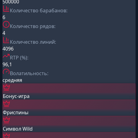
500000
Количество барабанов
:
6
Количество рядов
:
4
Количество линий
:
4096
RTP (%)
:
96,1
Волатильность
:
средняя
Бонус-игра
Фриспины
Символ Wild