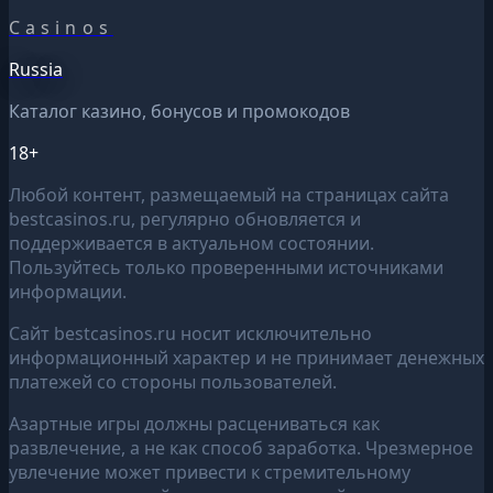
Casinos
Russia
Каталог казино, бонусов и промокодов
18+
Любой контент, размещаемый на страницах сайта
bestcasinos.ru
, регулярно обновляется и
поддерживается в актуальном состоянии.
Пользуйтесь только проверенными источниками
информации.
Сайт
bestcasinos.ru
носит исключительно
информационный характер и не принимает денежных
платежей со стороны пользователей.
Азартные игры должны расцениваться как
развлечение, а не как способ заработка. Чрезмерное
увлечение может привести к стремительному