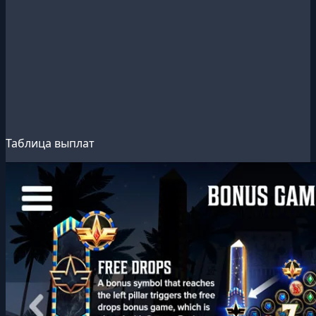
Таблица выплат