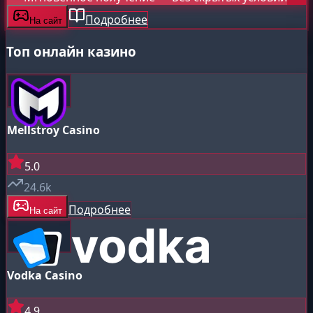
Подробнее
На сайт
Топ онлайн казино
Mellstroy Casino
5.0
24.6k
Подробнее
На сайт
Vodka Casino
4.9