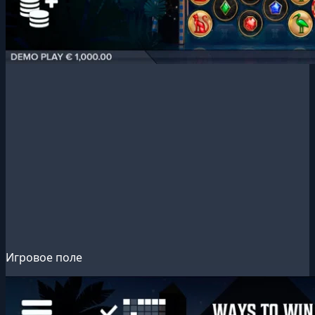
Игровое поле