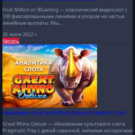
Fruit Million от BGaming — классический видеослот с
100 фиксированными линиями и упором на частые
линейные выплаты. Мы...
26 июля 2022 г.
Читать
Аналитика слота Great Rhino Deluxe (Pragmatic Play)
Great Rhino Deluxe — обновление культового слота
Pragmatic Play с дикой саванной, липкими носорогами