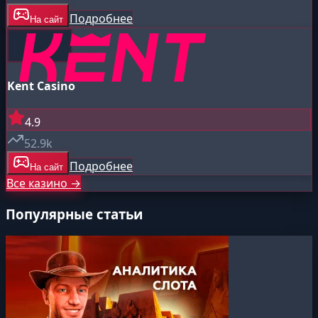
Подробнее
На сайт
Kent Casino
4.9
52.9k
Подробнее
На сайт
Все казино →
Популярные статьи