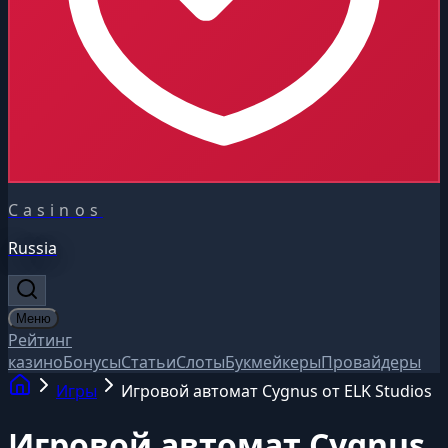
Casinos
Russia
Меню
Рейтинг
казино
Бонусы
Статьи
Слоты
Букмейкеры
Провайдеры
Игры
Игровой автомат Cygnus от ELK Studios
Игровой автомат Cygnus