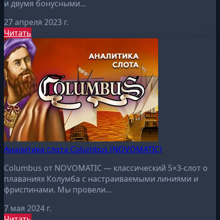
и двумя бонусными...
27 апреля 2023 г.
Читать
Аналитика слота Columbus (NOVOMATIC)
Columbus от NOVOMATIC — классический 5×3-слот о
плаваниях Колумба с настраиваемыми линиями и
фриспинами. Мы провели...
7 мая 2024 г.
Читать