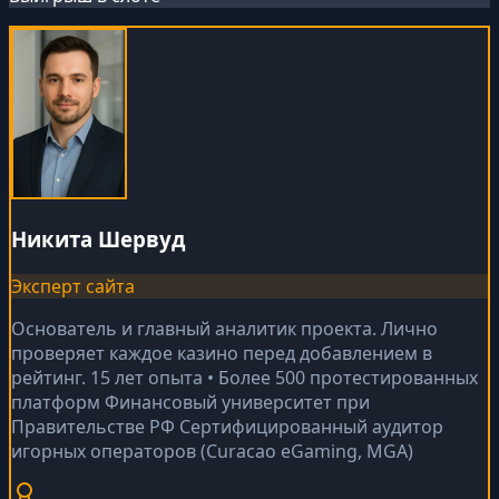
Никита Шервуд
Эксперт сайта
Основатель и главный аналитик проекта. Лично
проверяет каждое казино перед добавлением в
рейтинг. 15 лет опыта • Более 500 протестированных
платформ Финансовый университет при
Правительстве РФ Сертифицированный аудитор
игорных операторов (Curacao eGaming, MGA)