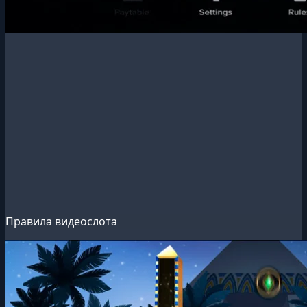
Правила видеослота