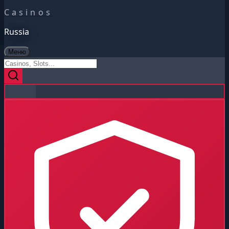
Casinos
Russia
Меню