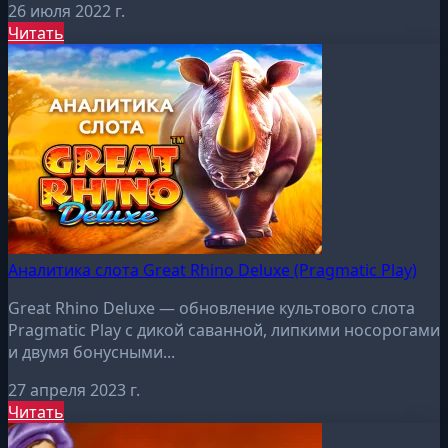
26 июля 2022 г.
Читать
Аналитика слота Great Rhino Deluxe (Pragmatic Play)
Great Rhino Deluxe — обновление культового слота
Pragmatic Play с дикой саванной, липкими носорогами
и двумя бонусными...
27 апреля 2023 г.
Читать