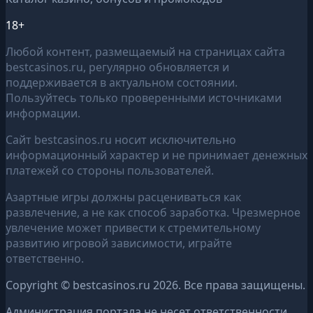
18+
Любой контент, размещаемый на страницах сайта
bestcasinos.ru
, регулярно обновляется и
поддерживается в актуальном состоянии.
Пользуйтесь только проверенными источниками
информации.
Сайт
bestcasinos.ru
носит исключительно
информационный характер и не принимает денежных
платежей со стороны пользователей.
Азартные игры должны расцениваться как
развлечение, а не как способ заработка. Чрезмерное
увлечение может привести к стремительному
развитию игровой зависимости, играйте
ответственно.
Copyright ©
bestcasinos.ru
2026
. Все права защищены.
Администрация портала не несет ответственности