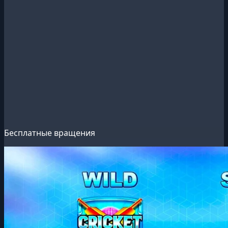
Бесплатные вращения