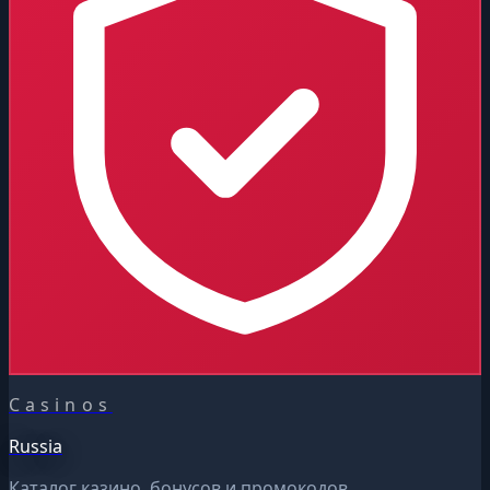
Casinos
Russia
Каталог казино, бонусов и промокодов