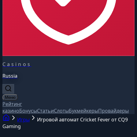
Casinos
Russia
Меню
Рейтинг
казино
Бонусы
Статьи
Слоты
Букмейкеры
Провайдеры
Игры
Игровой автомат Cricket Fever от CQ9
Gaming