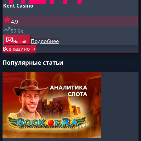
Kent Casino
4.9
52.9k
Подробнее
На сайт
Все казино →
Популярные статьи