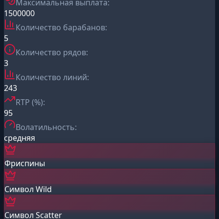
Максимальная выплата
:
1500000
Количество барабанов
:
5
Количество рядов
:
3
Количество линий
:
243
RTP (%)
:
95
Волатильность
:
средняя
Фриспины
Символ Wild
Символ Scatter