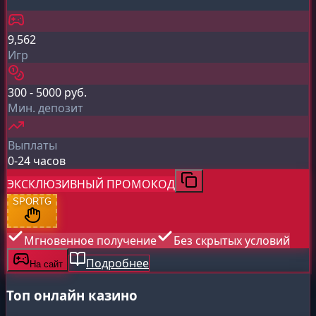
9,562
Игр
300 - 5000
руб.
Мин. депозит
Выплаты
0-24 часов
ЭКСКЛЮЗИВНЫЙ ПРОМОКОД
SPORTG
Мгновенное получение
Без скрытых условий
Подробнее
На сайт
Топ онлайн казино