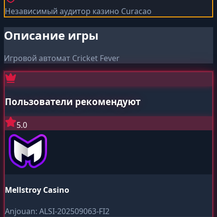
Независимый аудитор казино Curacao
Описание игры
Игровой автомат Cricket Fever
Пользователи рекомендуют
5.0
Mellstroy Casino
Anjouan: ALSI-202509063-FI2