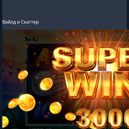
Вайлд и Скаттер