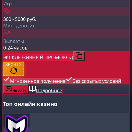
Игр
300 - 5000
руб.
Мин. депозит
Выплаты
0-24 часов
ЭКСКЛЮЗИВНЫЙ ПРОМОКОД
SPORTG
Мгновенное получение
Без скрытых условий
Подробнее
На сайт
Топ онлайн казино