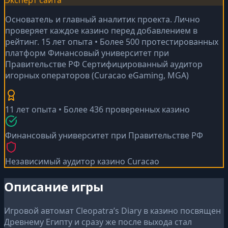
Основатель и главный аналитик проекта. Лично
проверяет каждое казино перед добавлением в
рейтинг. 15 лет опыта • Более 500 протестированных
платформ Финансовый университет при
Правительстве РФ Сертифицированный аудитор
игорных операторов (Curacao eGaming, MGA)
11 лет опыта • Более 436 проверенных казино
Финансовый университет при Правительстве РФ
Независимый аудитор казино Curacao
Описание игры
Игровой автомат Cleopatra’s Diary в казино посвящен
Древнему Египту и сразу же после выхода стал