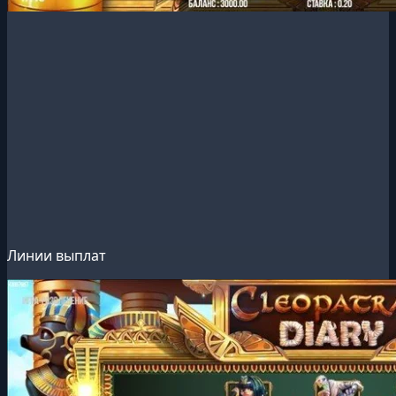
Линии выплат