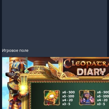
Игровое поле