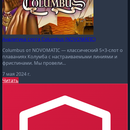
Аналитика слота Columbus (NOVOMATIC)
Columbus от NOVOMATIC — классический 5×3-слот о
плаваниях Колумба с настраиваемыми линиями и
фриспинами. Мы провели...
7 мая 2024 г.
Читать