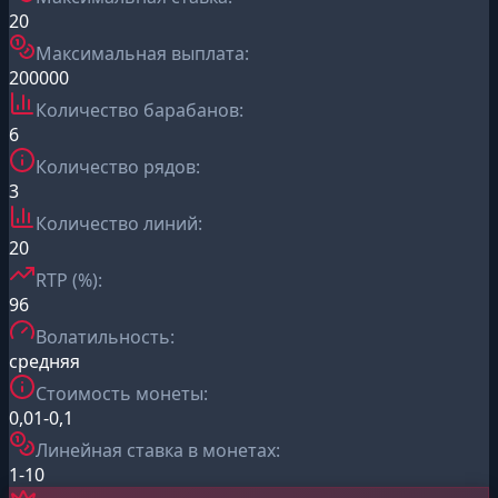
20
Максимальная выплата
:
200000
Количество барабанов
:
6
Количество рядов
:
3
Количество линий
:
20
RTP (%)
:
96
Волатильность
:
средняя
Стоимость монеты
:
0,01-0,1
Линейная ставка в монетах
:
1-10