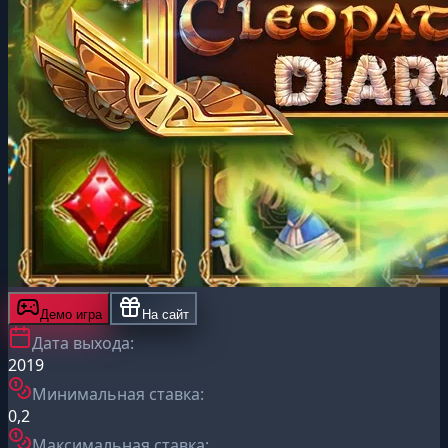
Демо игра
На сайт
Дата выхода
:
2019
Минимальная ставка
:
0,2
Максимальная ставка
: