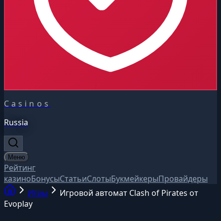
Casinos
Russia
Меню
Рейтинг
казино
Бонусы
Статьи
Слоты
Букмейкеры
Провайдеры
Игры
Игровой автомат Clash of Pirates от
Evoplay