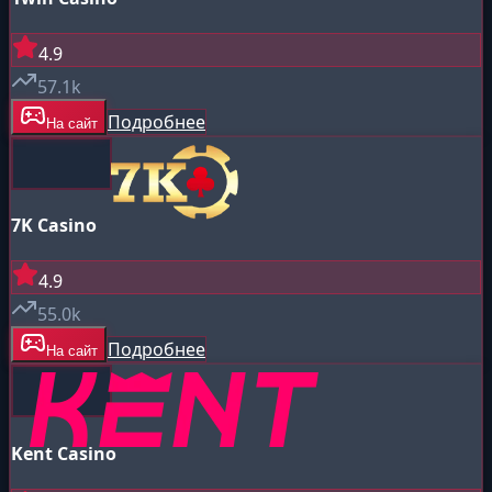
4.9
57.1k
Подробнее
На сайт
7K Casino
4.9
55.0k
Подробнее
На сайт
Kent Casino