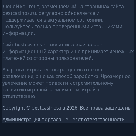
Любой контент, размещаемый на страницах сайта
bestcasinos.ru
, регулярно обновляется и
поддерживается в актуальном состоянии.
Пользуйтесь только проверенными источниками
информации.
Сайт
bestcasinos.ru
носит исключительно
информационный характер и не принимает денежных
платежей со стороны пользователей.
Азартные игры должны расцениваться как
развлечение, а не как способ заработка. Чрезмерное
увлечение может привести к стремительному
развитию игровой зависимости, играйте
ответственно.
Copyright ©
bestcasinos.ru
2026
. Все права защищены.
Администрация портала не несет ответственности