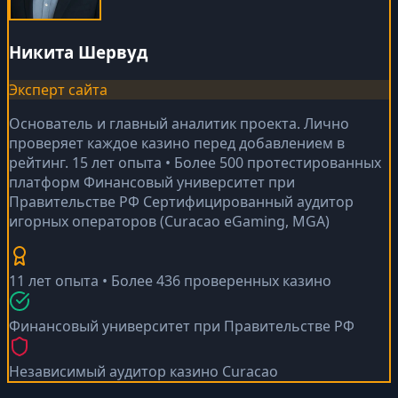
Никита Шервуд
Эксперт сайта
Основатель и главный аналитик проекта. Лично
проверяет каждое казино перед добавлением в
рейтинг. 15 лет опыта • Более 500 протестированных
платформ Финансовый университет при
Правительстве РФ Сертифицированный аудитор
игорных операторов (Curacao eGaming, MGA)
11 лет опыта • Более 436 проверенных казино
Финансовый университет при Правительстве РФ
Независимый аудитор казино Curacao