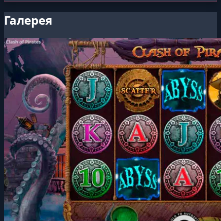
Галерея