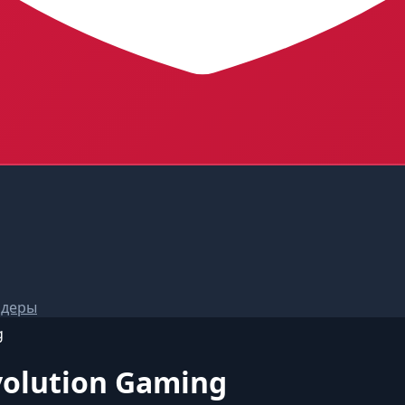
йдеры
g
volution Gaming