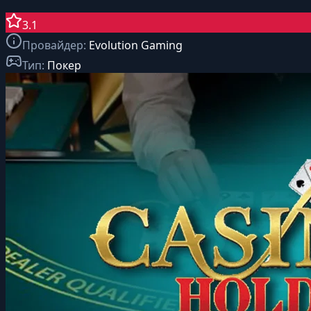
3.1
Провайдер:
Evolution Gaming
Тип:
Покер