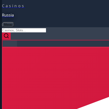
Casinos
Russia
Меню