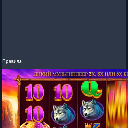
Правила