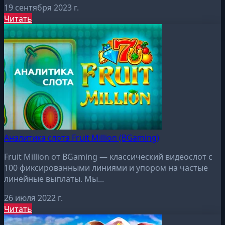
19 сентября 2023 г.
Читать
Аналитика слота Fruit Million (BGaming)
Fruit Million от BGaming — классический видеослот с
100 фиксированными линиями и упором на частые
линейные выплаты. Мы...
26 июля 2022 г.
Читать