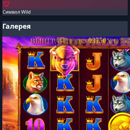
Символ Wild
Галерея