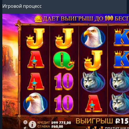
Игровой процесс