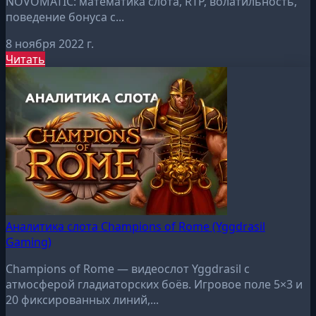
NOVOMATIC: математика слота, RTP, волатильность,
поведение бонуса с...
8 ноября 2022 г.
Читать
Аналитика слота Champions of Rome (Yggdrasil
Gaming)
Champions of Rome — видеослот Yggdrasil с
атмосферой гладиаторских боёв. Игровое поле 5×3 и
20 фиксированных линий,...