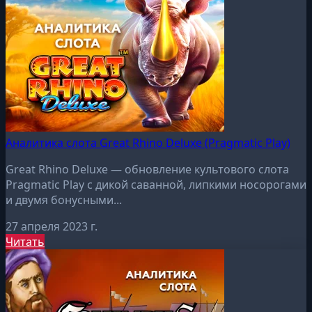
Аналитика слота Great Rhino Deluxe (Pragmatic Play)
Great Rhino Deluxe — обновление культового слота
Pragmatic Play с дикой саванной, липкими носорогами
и двумя бонусными...
27 апреля 2023 г.
Читать