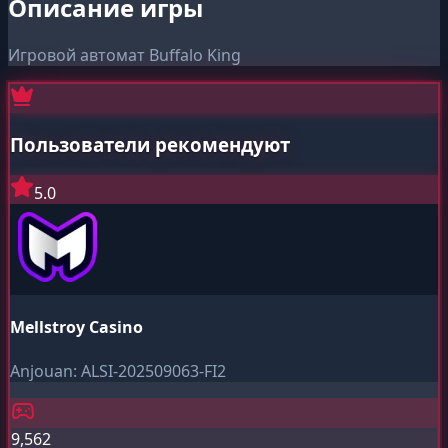
Описание игры
Игровой автомат Buffalo King
Пользователи рекомендуют
5.0
Mellstroy Casino
Anjouan: ALSI-202509063-FI2
9,562