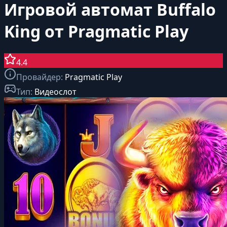
Игровой автомат Buffalo
King от Pragmatic Play
4.4
Провайдер:
Pragmatic Play
Тип:
Видеослот