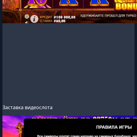
Заставка видеослота