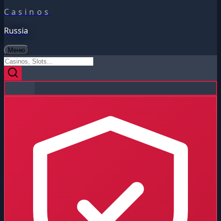
Casinos
Russia
Меню