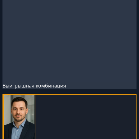
Выигрышная комбинация