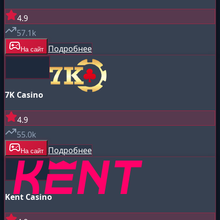
4.9
57.1k
Подробнее
На сайт
7K Casino
4.9
55.0k
Подробнее
На сайт
Kent Casino