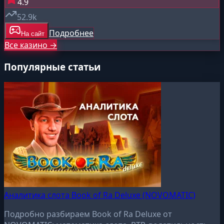
4.9
52.9k
Подробнее
На сайт
Все казино →
Популярные статьи
Аналитика слота Book of Ra Deluxe (NOVOMATIC)
Подробно разбираем Book of Ra Deluxe от