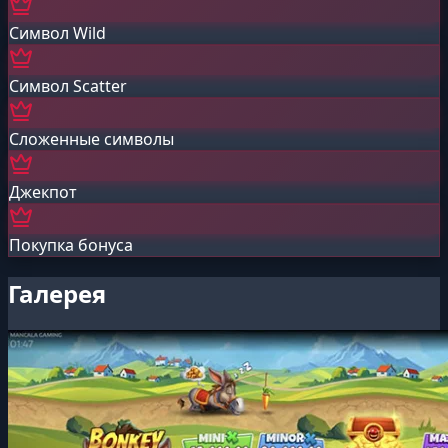
Символ Wild
Символ Scatter
Сложенные символы
Джекпот
Покупка бонуса
Галерея