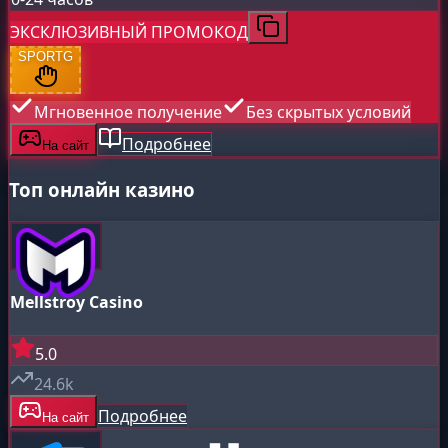
ЭКСКЛЮЗИВНЫЙ ПРОМОКОД
SPORTG
Мгновенное получение
Без скрытых условий
Подробнее
На сайт
Топ онлайн казино
Mellstroy Casino
5.0
24.6k
Подробнее
На сайт