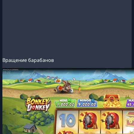
Вращение барабанов