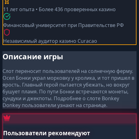
11 лет опыта • Более 436 проверенных казино
Финансовый университет при Правительстве РФ
Независимый аудитор казино Curacao
Описание игры
Слот переносит пользователей на солнечную ферму.
Осел Бонки украл морковку у кролика, и тот пришел в
ярость. Главный герой пытается убежать, но вокруг
бушует пламя. По пути Бонки встречаются монеты,
сундуки и джекпоты. Подробнее о слоте Bonkey
Donkey пользователи узнают на странице.
Пользователи рекомендуют