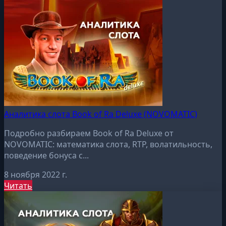
Аналитика слота Book of Ra Deluxe (NOVOMATIC)
Подробно разбираем Book of Ra Deluxe от
NOVOMATIC: математика слота, RTP, волатильность,
поведение бонуса с...
8 ноября 2022 г.
Читать