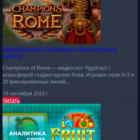
Аналитика слота Champions of Rome (Yggdrasil
Gaming)
Champions of Rome — видеослот Yggdrasil с
атмосферой гладиаторских боёв. Игровое поле 5×3 и
20 фиксированных линий,...
19 сентября 2023 г.
Читать