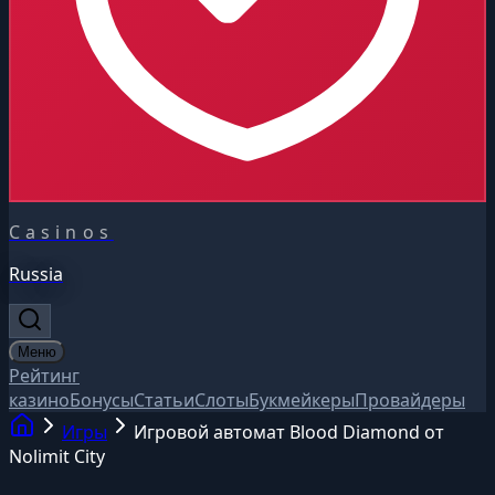
Casinos
Russia
Меню
Рейтинг
казино
Бонусы
Статьи
Слоты
Букмейкеры
Провайдеры
Игры
Игровой автомат Blood Diamond от
Nolimit City