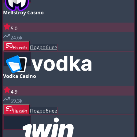
Mellstroy Casino
5.0
24.6k
Подробнее
На сайт
Vodka Casino
4.9
59.3k
Подробнее
На сайт