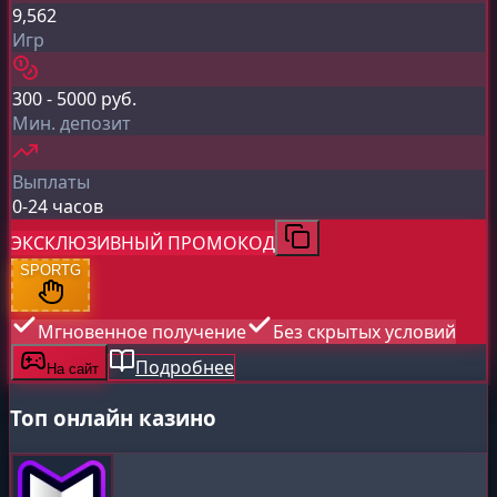
9,562
Игр
300 - 5000
руб.
Мин. депозит
Выплаты
0-24 часов
ЭКСКЛЮЗИВНЫЙ ПРОМОКОД
SPORTG
Мгновенное получение
Без скрытых условий
Подробнее
На сайт
Топ онлайн казино