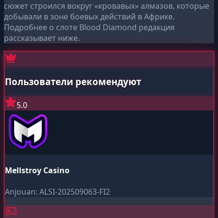
сюжет строился вокруг «кровавых» алмазов, которые
добывали в зоне боевых действий в Африке.
Подробнее о слоте Blood Diamond редакция
рассказывает ниже.
Пользователи рекомендуют
5.0
Mellstroy Casino
Anjouan: ALSI-202509063-FI2