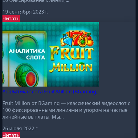
20 фиксированных линий,...
19 сентября 2023 г.
Читать
Аналитика слота Fruit Million (BGaming)
Fruit Million от BGaming — классический видеослот с
100 фиксированными линиями и упором на частые
линейные выплаты. Мы...
26 июля 2022 г.
Читать