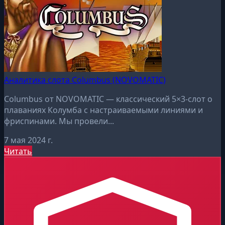
Аналитика слота Columbus (NOVOMATIC)
Columbus от NOVOMATIC — классический 5×3-слот о
плаваниях Колумба с настраиваемыми линиями и
фриспинами. Мы провели...
7 мая 2024 г.
Читать