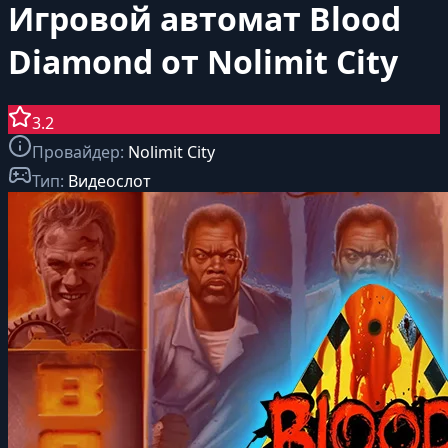
Игровой автомат Blood
Diamond от Nolimit City
3.2
Провайдер:
Nolimit City
Тип:
Видеослот