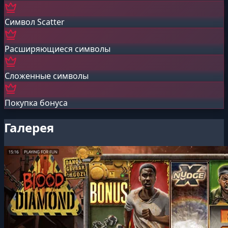
Символ Scatter
Расширяющиеся символы
Сложенные символы
Покупка бонуса
Галерея