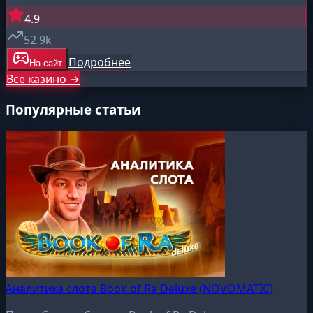
4.9
52.9k
Подробнее
На сайт
Все казино →
Популярные статьи
Аналитика слота Book of Ra Deluxe (NOVOMATIC)