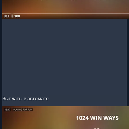
Выплаты в автомате