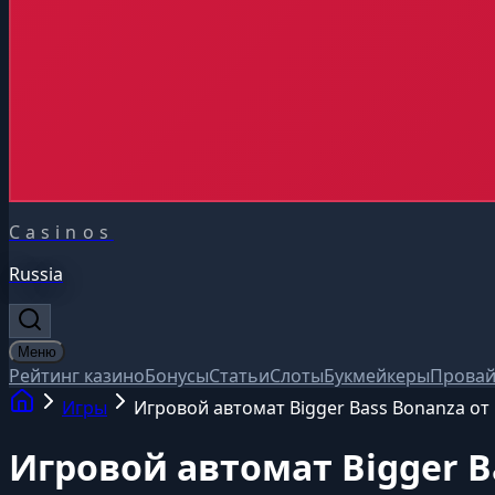
Casinos
Russia
Меню
Рейтинг казино
Бонусы
Статьи
Слоты
Букмейкеры
Прова
Игры
Игровой автомат Bigger Bass Bonanza от 
Игровой автомат Bigger Ba