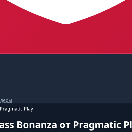
йдеры
Pragmatic Play
ss Bonanza от Pragmatic P