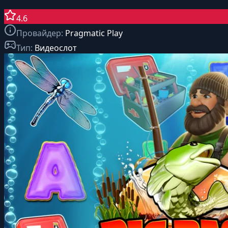
4.6
Провайдер:
Pragmatic Play
Тип:
Видеослот