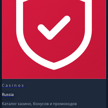
Casinos
Russia
Каталог казино, бонусов и промокодов