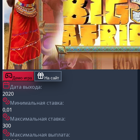
Демо игра
На сайт
Дата выхода
:
2020
Минимальная ставка
:
0,01
Максимальная ставка
:
300
Максимальная выплата
: