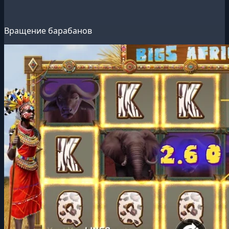
Вращение барабанов