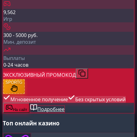
9,562
Игр
300 - 5000
руб.
Мин. депозит
Выплаты
0-24 часов
ЭКСКЛЮЗИВНЫЙ ПРОМОКОД
SPORTG
Мгновенное получение
Без скрытых условий
Подробнее
На сайт
Топ онлайн казино