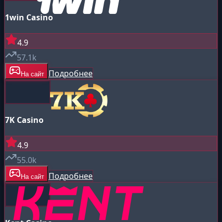
1win Casino
4.9
57.1k
Подробнее
На сайт
7K Casino
4.9
55.0k
Подробнее
На сайт