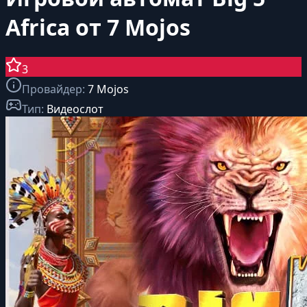
Africa от 7 Mojos
3
Провайдер:
7 Mojos
Тип:
Видеослот