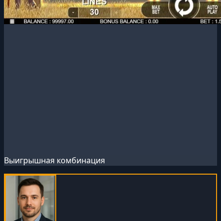
Выигрышная комбинация