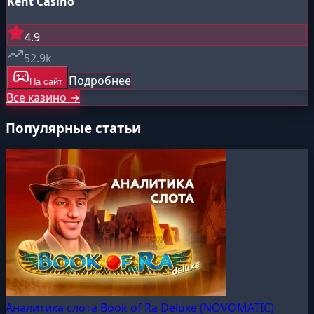
Kent Casino
4.9
52.9k
Подробнее
На сайт
Все казино →
Популярные статьи
Аналитика слота Book of Ra Deluxe (NOVOMATIC)