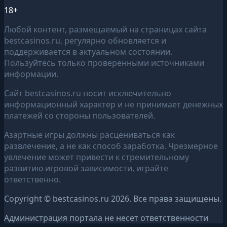
18+
Любой контент, размещаемый на страницах сайта
bestcasinos.ru
, регулярно обновляется и
поддерживается в актуальном состоянии.
Пользуйтесь только проверенными источниками
информации.
Сайт
bestcasinos.ru
носит исключительно
информационный характер и не принимает денежных
платежей со стороны пользователей.
Азартные игры должны расцениваться как
развлечение, а не как способ заработка. Чрезмерное
увлечение может привести к стремительному
развитию игровой зависимости, играйте
ответственно.
Copyright ©
bestcasinos.ru
2026
. Все права защищены.
Администрация портала не несет ответственности