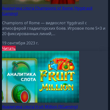
Аналитика слота Champions of Rome (Yggdrasil
Gaming)
Champions of Rome — видеослот Yggdrasil с
атмосферой гладиаторских боёв. Игровое поле 5×3 и
20 фиксированных линий,...
19 сентября 2023 г.
Читать
Аналитика слота Fruit Million (BGaming)