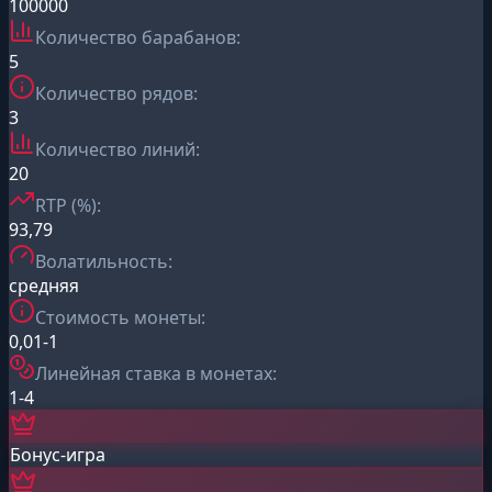
100000
Количество барабанов
:
5
Количество рядов
:
3
Количество линий
:
20
RTP (%)
:
93,79
Волатильность
:
средняя
Стоимость монеты
:
0,01-1
Линейная ставка в монетах
:
1-4
Бонус-игра