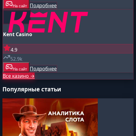
Подробнее
На сайт
Kent Casino
4.9
52.9k
Подробнее
На сайт
Все казино →
Популярные статьи