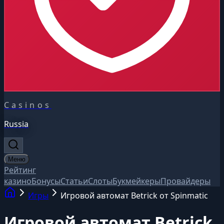
Casinos
Russia
Меню
Рейтинг
казино
Бонусы
Статьи
Слоты
Букмейкеры
Провайдеры
Игры
Игровой автомат Betrick от Spinmatic
Игровой автомат Betrick