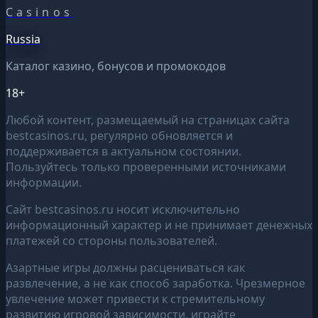
Casinos
Russia
Каталог казино, бонусов и промокодов
18+
Любой контент, размещаемый на страницах сайта
bestcasinos.ru
, регулярно обновляется и
поддерживается в актуальном состоянии.
Пользуйтесь только проверенными источниками
информации.
Сайт
bestcasinos.ru
носит исключительно
информационный характер и не принимает денежных
платежей со стороны пользователей.
Азартные игры должны расцениваться как
развлечение, а не как способ заработка. Чрезмерное
увлечение может привести к стремительному
развитию игровой зависимости, играйте