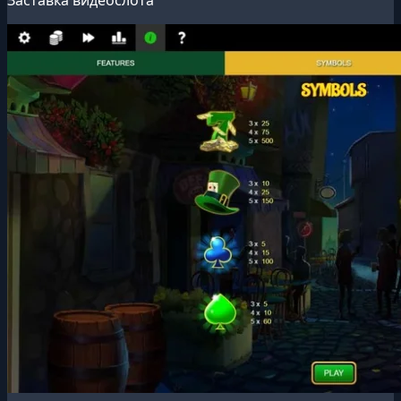
Заставка видеослота