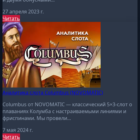
27 апреля 2023 г.
Читать
Аналитика слота Columbus (NOVOMATIC)
Columbus от NOVOMATIC — классический 5×3-слот о
плаваниях Колумба с настраиваемыми линиями и
фриспинами. Мы провели...
7 мая 2024 г.
Читать