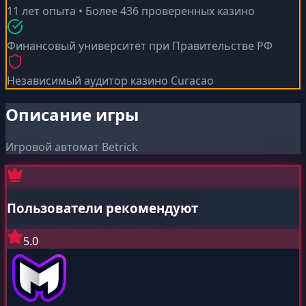
11 лет опыта • Более 436 проверенных казино
Финансовый университет при Правительстве РФ
Независимый аудитор казино Curacao
Описание игры
Игровой автомат Betrick
Пользователи рекомендуют
5.0