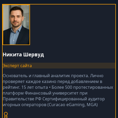
Никита Шервуд
Эксперт сайта
Основатель и главный аналитик проекта. Лично
проверяет каждое казино перед добавлением в
рейтинг. 15 лет опыта • Более 500 протестированных
платформ Финансовый университет при
Правительстве РФ Сертифицированный аудитор
игорных операторов (Curacao eGaming, MGA)