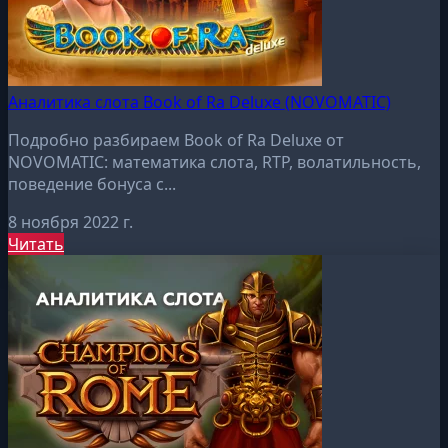
Аналитика слота Book of Ra Deluxe (NOVOMATIC)
Подробно разбираем Book of Ra Deluxe от
NOVOMATIC: математика слота, RTP, волатильность,
поведение бонуса с...
8 ноября 2022 г.
Читать