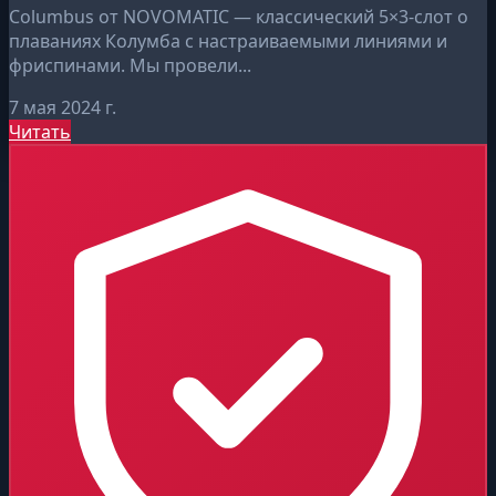
Columbus от NOVOMATIC — классический 5×3-слот о
плаваниях Колумба с настраиваемыми линиями и
фриспинами. Мы провели...
7 мая 2024 г.
Читать