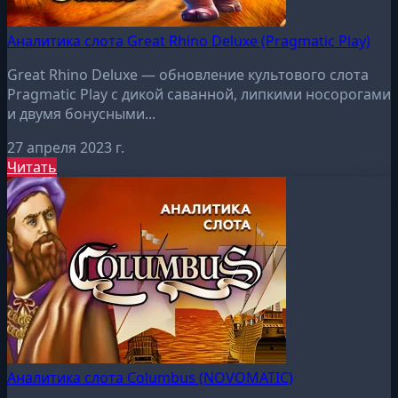
Аналитика слота Great Rhino Deluxe (Pragmatic Play)
Great Rhino Deluxe — обновление культового слота
Pragmatic Play с дикой саванной, липкими носорогами
и двумя бонусными...
27 апреля 2023 г.
Читать
Аналитика слота Columbus (NOVOMATIC)