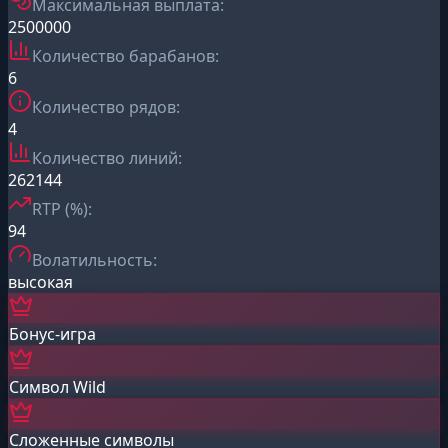
Максимальная выплата
:
2500000
Количество барабанов
:
6
Количество рядов
:
4
Количество линий
:
262144
RTP (%)
:
94
Волатильность
:
высокая
Бонус-игра
Символ Wild
Сложенные символы