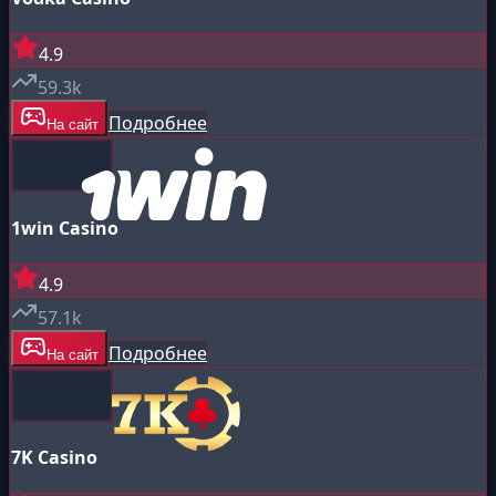
4.9
59.3k
Подробнее
На сайт
1win Casino
4.9
57.1k
Подробнее
На сайт
7K Casino