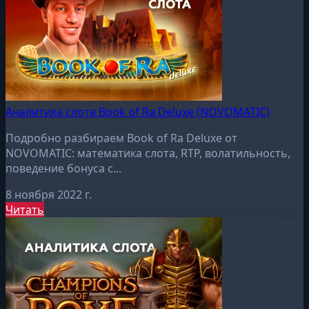
Аналитика слота Book of Ra Deluxe (NOVOMATIC)
Подробно разбираем Book of Ra Deluxe от
NOVOMATIC: математика слота, RTP, волатильность,
поведение бонуса с...
8 ноября 2022 г.
Читать