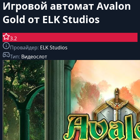
Игровой автомат Avalon
Gold от ELK Studios
3.2
Провайдер:
ELK Studios
Тип:
Видеослот