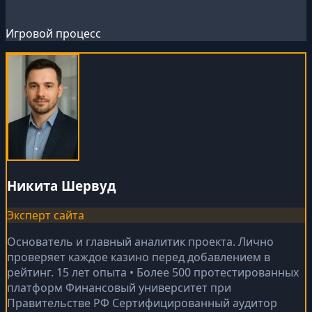
Игровой процесс
Никита Шервуд
Эксперт сайта
Основатель и главный аналитик проекта. Лично
проверяет каждое казино перед добавлением в
рейтинг. 15 лет опыта • Более 500 протестированных
платформ Финансовый университет при
Правительстве РФ Сертифицированный аудитор