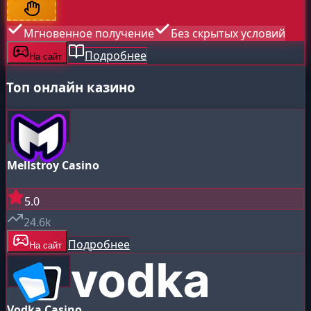
Мгновенное получение
Без скрытых условий
Подробнее
На сайт
Топ онлайн казино
Mellstroy Casino
5.0
24.6k
Подробнее
На сайт
Vodka Casino