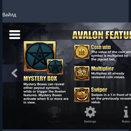
Вайлд