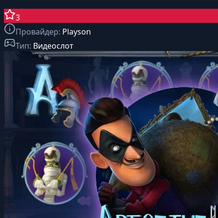
3
Провайдер:
Playson
Тип:
Видеослот