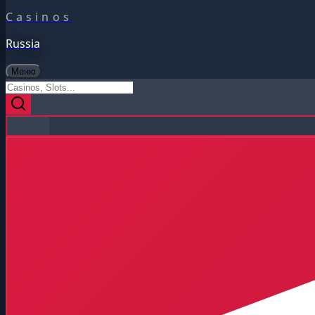
Casinos
Russia
Меню