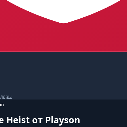
йдеры
on
 Heist от Playson