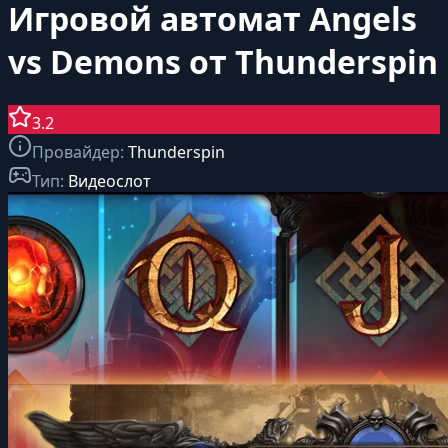
Игровой автомат Angels
vs Demons от Thunderspin
3.2
Провайдер:
Thunderspin
Тип:
Видеослот