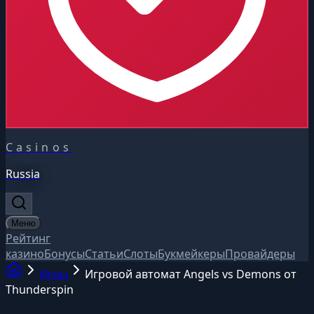
Casinos
Russia
Меню
Рейтинг
казино
Бонусы
Статьи
Слоты
Букмейкеры
Провайдеры
Игры
Игровой автомат Angels vs Demons от
Thunderspin