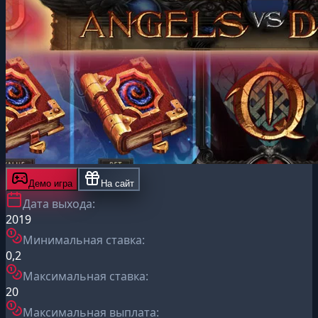
Демо игра
На сайт
Дата выхода
:
2019
Минимальная ставка
:
0,2
Максимальная ставка
:
20
Максимальная выплата
: