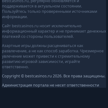
bestcasinos.ru
, регулярно обновляется и
поддерживается в актуальном состоянии.
Пользуйтесь только проверенными источниками
информации.
Сайт
bestcasinos.ru
носит исключительно
информационный характер и не принимает денежных
платежей со стороны пользователей.
Азартные игры должны расцениваться как
развлечение, а не как способ заработка. Чрезмерное
увлечение может привести к стремительному
развитию игровой зависимости, играйте
ответственно.
Copyright ©
bestcasinos.ru
2026
. Все права защищены.
Администрация портала не несет ответственности