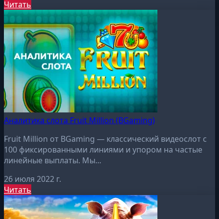
Читать
Аналитика слота Fruit Million (BGaming)
Fruit Million от BGaming — классический видеослот с
100 фиксированными линиями и упором на частые
линейные выплаты. Мы...
26 июля 2022 г.
Читать