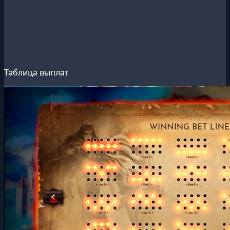
Таблица выплат