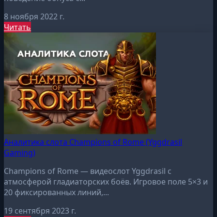
8 ноября 2022 г.
Читать
Аналитика слота Champions of Rome (Yggdrasil
Gaming)
Champions of Rome — видеослот Yggdrasil с
атмосферой гладиаторских боёв. Игровое поле 5×3 и
20 фиксированных линий,...
19 сентября 2023 г.