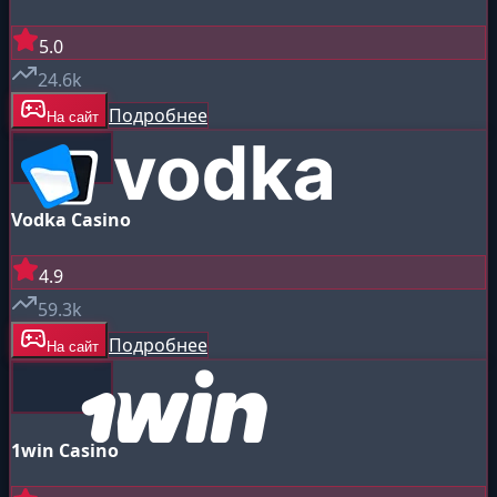
5.0
24.6k
Подробнее
На сайт
Vodka Casino
4.9
59.3k
Подробнее
На сайт
1win Casino