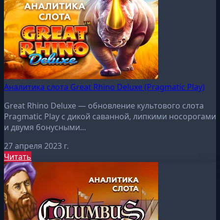
Аналитика слота Great Rhino Deluxe (Pragmatic Play)
Great Rhino Deluxe — обновление культового слота
Pragmatic Play с дикой саванной, липкими носорогами
и двумя бонусными...
27 апреля 2023 г.
Читать