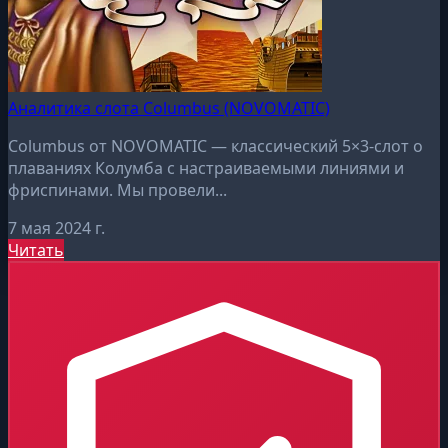
Аналитика слота Columbus (NOVOMATIC)
Columbus от NOVOMATIC — классический 5×3-слот о
плаваниях Колумба с настраиваемыми линиями и
фриспинами. Мы провели...
7 мая 2024 г.
Читать