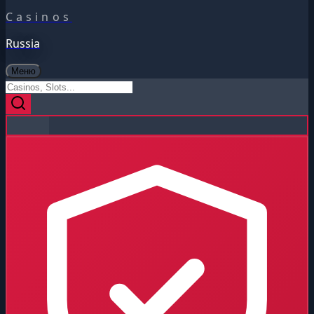
Casinos
Russia
Меню