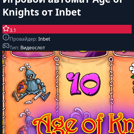
Knights от Inbet
3.1
Провайдер:
Inbet
Тип:
Видеослот