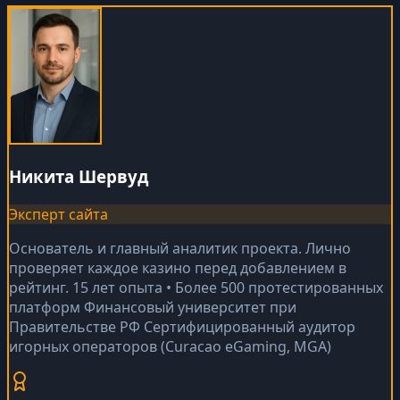
Никита Шервуд
Эксперт сайта
Основатель и главный аналитик проекта. Лично
проверяет каждое казино перед добавлением в
рейтинг. 15 лет опыта • Более 500 протестированных
платформ Финансовый университет при
Правительстве РФ Сертифицированный аудитор
игорных операторов (Curacao eGaming, MGA)