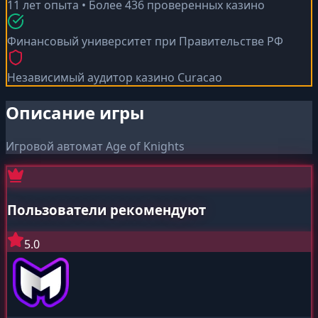
11 лет опыта • Более 436 проверенных казино
Финансовый университет при Правительстве РФ
Независимый аудитор казино Curacao
Описание игры
Игровой автомат Age of Knights
Пользователи рекомендуют
5.0