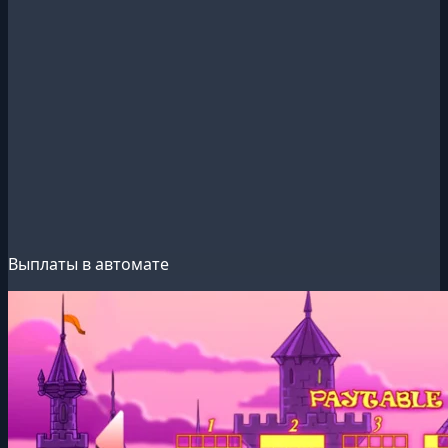
Выплаты в автомате