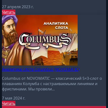
27 апреля 2023 г.
Читать
Аналитика слота Columbus (NOVOMATIC)
Columbus от NOVOMATIC — классический 5×3-слот о
плаваниях Колумба с настраиваемыми линиями и
фриспинами. Мы провели...
7 мая 2024 г.
Читать