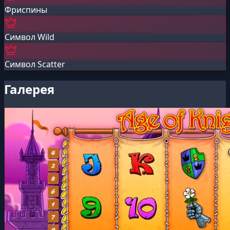
Фриспины
Символ Wild
Символ Scatter
Галерея