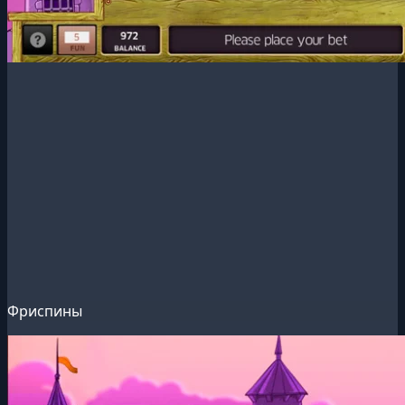
Фриспины