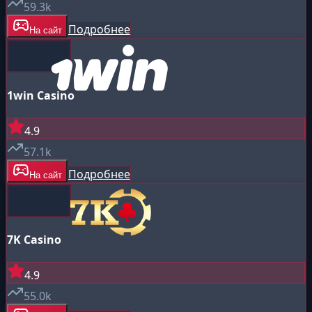
59.3k
Подробнее
На сайт
1win Casino
4.9
57.1k
Подробнее
На сайт
7K Casino
4.9
55.0k