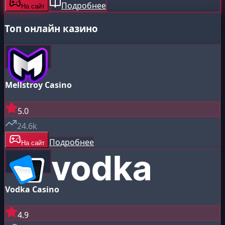
Подробнее
На сайт
Топ онлайн казино
Mellstroy Casino
5.0
24.6k
Подробнее
На сайт
Vodka Casino
4.9