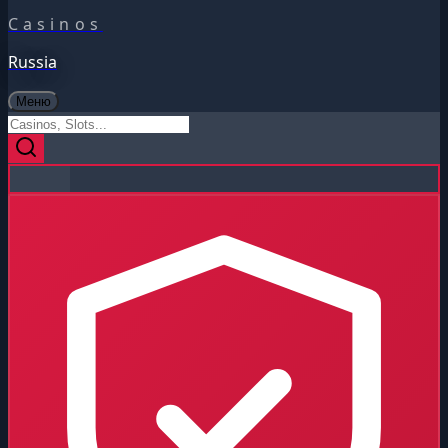
Casinos
Russia
Меню