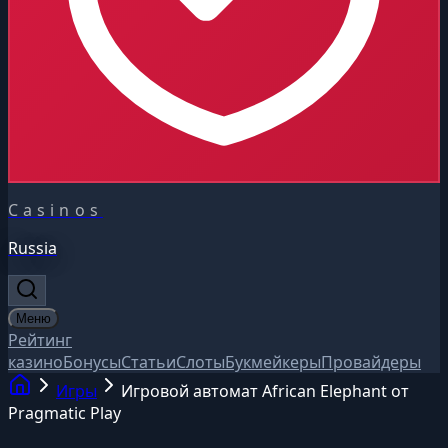
Casinos
Russia
Меню
Рейтинг
казино
Бонусы
Статьи
Слоты
Букмейкеры
Провайдеры
Игры
Игровой автомат African Elephant от
Pragmatic Play