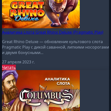
Аналитика слота Great Rhino Deluxe (Pragmatic Play)
Great Rhino Deluxe — обновление культового слота
Pragmatic Play с дикой саванной, липкими носорогами
и двумя бонусными...
27 апреля 2023 г.
Читать