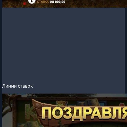
Линии ставок