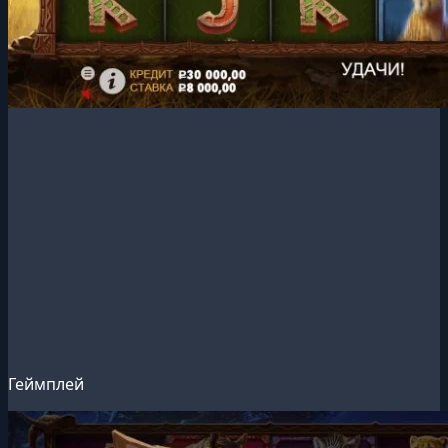
Геймплей