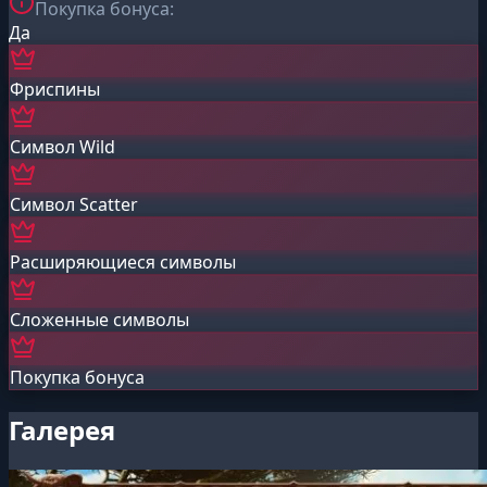
Покупка бонуса
:
Да
Фриспины
Символ Wild
Символ Scatter
Расширяющиеся символы
Сложенные символы
Покупка бонуса
Галерея