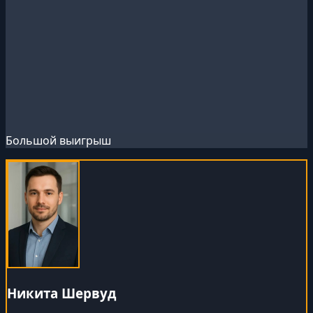
Большой выигрыш
Никита Шервуд