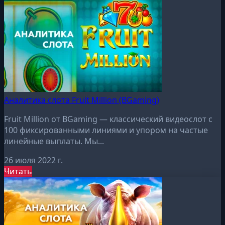
Аналитика слота Fruit Million (BGaming)
Fruit Million от BGaming — классический видеослот с
100 фиксированными линиями и упором на частые
линейные выплаты. Мы...
26 июля 2022 г.
Читать