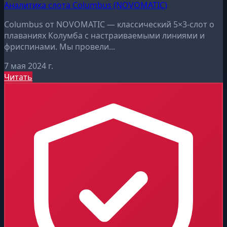
Аналитика слота Columbus (NOVOMATIC)
Columbus от NOVOMATIC — классический 5×3-слот о
плаваниях Колумба с настраиваемыми линиями и
фриспинами. Мы провели...
7 мая 2024 г.
Читать