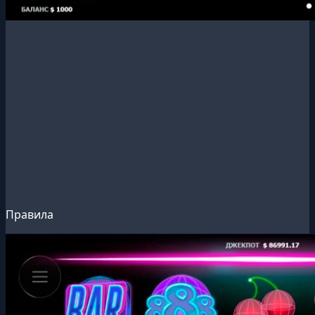
Правила