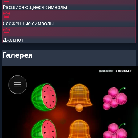
Расширяющиеся символы
Сложенные символы
Джекпот
Галерея