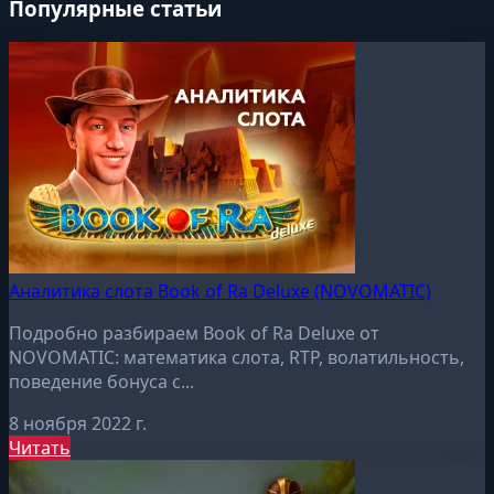
Популярные статьи
Аналитика слота Book of Ra Deluxe (NOVOMATIC)
Подробно разбираем Book of Ra Deluxe от
NOVOMATIC: математика слота, RTP, волатильность,
поведение бонуса с...
8 ноября 2022 г.
Читать