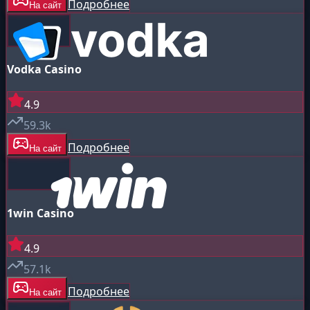
Подробнее
На сайт
Vodka Casino
4.9
59.3k
Подробнее
На сайт
1win Casino
4.9
57.1k
Подробнее
На сайт