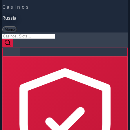
Casinos
Russia
Меню