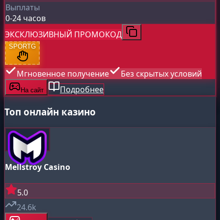
Выплаты
0-24 часов
ЭКСКЛЮЗИВНЫЙ ПРОМОКОД
SPORTG
Мгновенное получение
Без скрытых условий
Подробнее
На сайт
Топ онлайн казино
Mellstroy Casino
5.0
24.6k