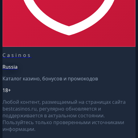
Casinos
Russia
Каталог казино, бонусов и промокодов
18+
Любой контент, размещаемый на страницах сайта
bestcasinos.ru
, регулярно обновляется и
поддерживается в актуальном состоянии.
Пользуйтесь только проверенными источниками
информации.