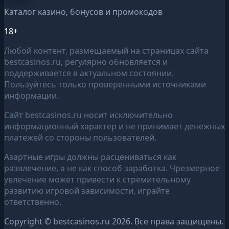
Каталог казино, бонусов и промокодов
18+
Любой контент, размещаемый на страницах сайта
bestcasinos.ru
, регулярно обновляется и
поддерживается в актуальном состоянии.
Пользуйтесь только проверенными источниками
информации.
Сайт
bestcasinos.ru
носит исключительно
информационный характер и не принимает денежных
платежей со стороны пользователей.
Азартные игры должны расцениваться как
развлечение, а не как способ заработка. Чрезмерное
увлечение может привести к стремительному
развитию игровой зависимости, играйте
ответственно.
Copyright ©
bestcasinos.ru
2026
. Все права защищены.