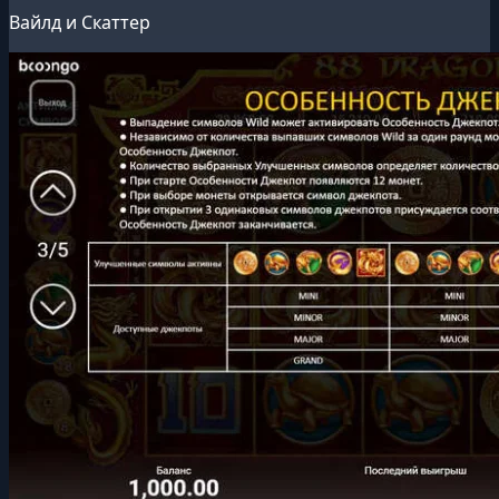
Вайлд и Скаттер