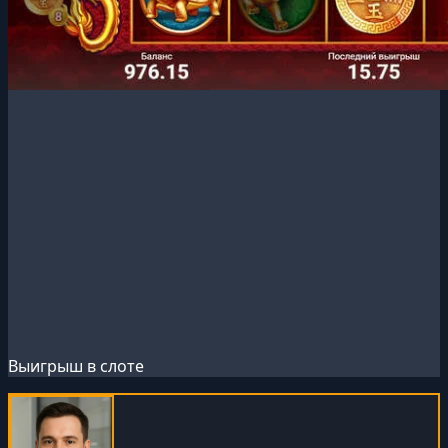
Выигрыш в слоте