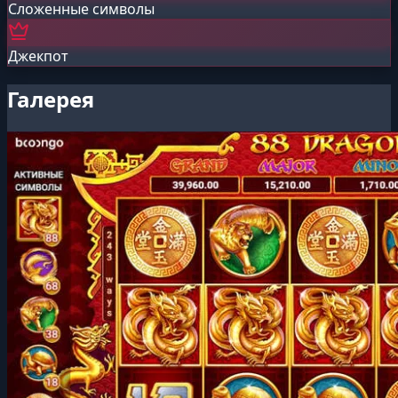
Сложенные символы
Джекпот
Галерея