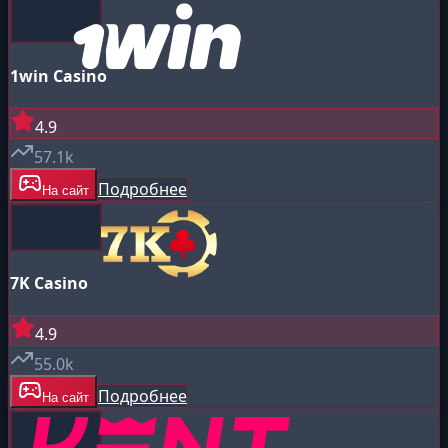
1win Casino
4.9
57.1k
Подробнее
На сайт
7K Casino
4.9
55.0k
Подробнее
На сайт