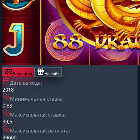
Демо игра
На сайт
Дата выхода
:
2018
Минимальная ставка
:
0,88
Максимальная ставка
:
39,6
Максимальная выплата
:
39600