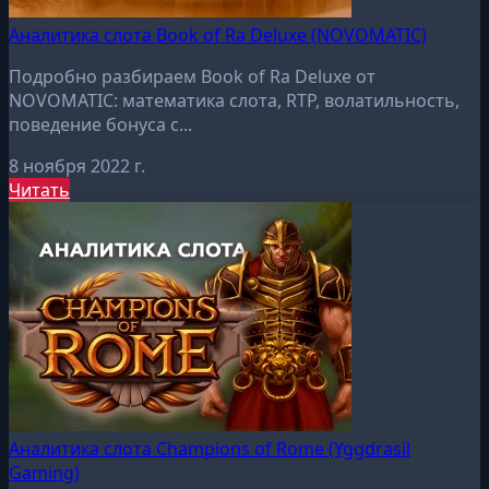
Аналитика слота Book of Ra Deluxe (NOVOMATIC)
Подробно разбираем Book of Ra Deluxe от
NOVOMATIC: математика слота, RTP, волатильность,
поведение бонуса с...
8 ноября 2022 г.
Читать
Аналитика слота Champions of Rome (Yggdrasil
Gaming)