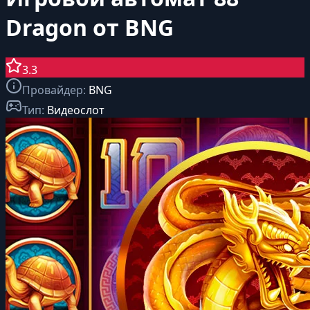
Dragon от BNG
3.3
Провайдер:
BNG
Тип:
Видеослот