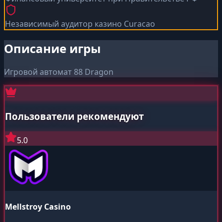
Независимый аудитор казино Curacao
Описание игры
Игровой автомат 88 Dragon
Пользователи рекомендуют
5.0
Mellstroy Casino