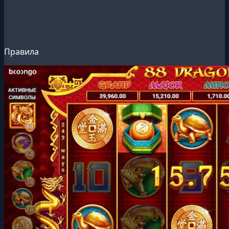
Правила