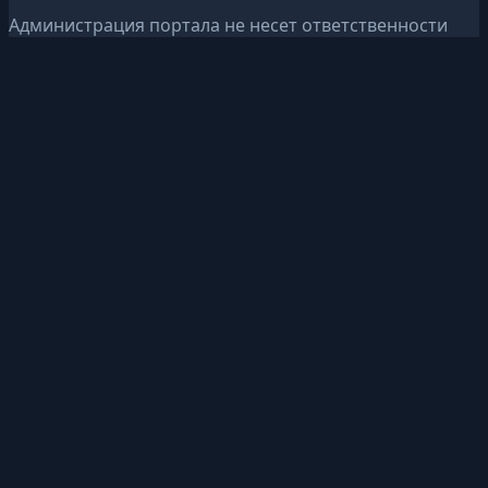
Администрация портала не несет ответственности