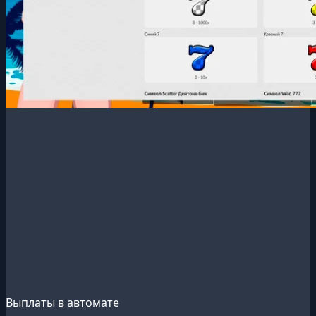
Выплаты в автомате