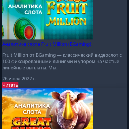
Аналитика слота Fruit Million (BGaming)
Fruit Million от BGaming — классический видеослот с
100 фиксированными линиями и упором на частые
линейные выплаты. Мы...
26 июля 2022 г.
Читать