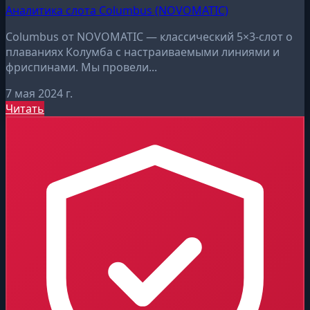
Аналитика слота Columbus (NOVOMATIC)
Columbus от NOVOMATIC — классический 5×3-слот о
плаваниях Колумба с настраиваемыми линиями и
фриспинами. Мы провели...
7 мая 2024 г.
Читать