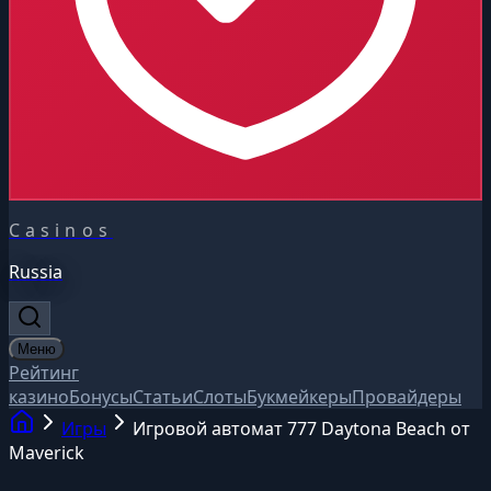
Casinos
Russia
Меню
Рейтинг
казино
Бонусы
Статьи
Слоты
Букмейкеры
Провайдеры
Игры
Игровой автомат 777 Daytona Beach от
Maverick