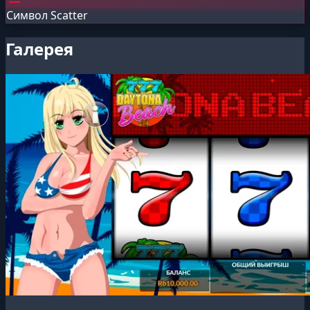
Символ Scatter
Галерея