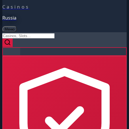
Casinos
Russia
Меню