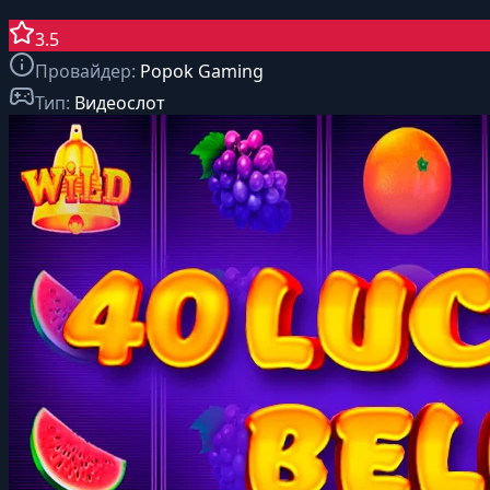
3.5
Провайдер:
Popok Gaming
Тип:
Видеослот