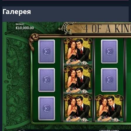
Галерея