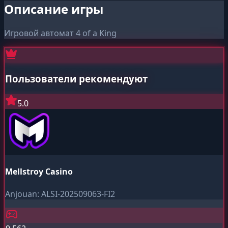
Описание игры
Игровой автомат 4 of a King
Пользователи рекомендуют
5.0
Mellstroy Casino
Anjouan: ALSI-202509063-FI2