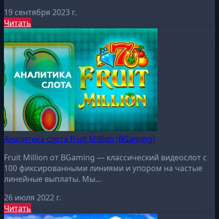
19 сентября 2023 г.
Читать
Аналитика слота Fruit Million (BGaming)
Fruit Million от BGaming — классический видеослот с
100 фиксированными линиями и упором на частые
линейные выплаты. Мы...
26 июля 2022 г.
Читать