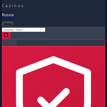
Casinos
Russia
Меню