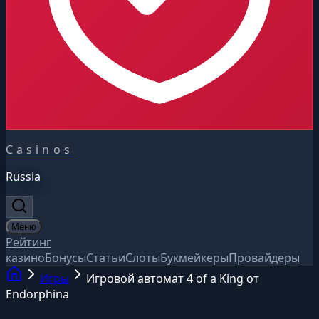
Casinos
Russia
Меню
Рейтинг
казино
Бонусы
Статьи
Слоты
Букмейкеры
Провайдеры
Игры
Игровой автомат 4 of a King от
Endorphina