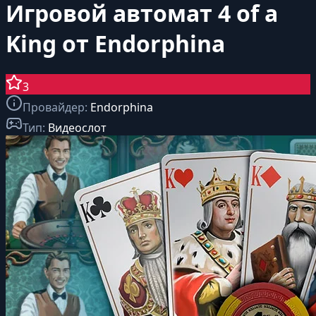
Игровой автомат 4 of a
King от Endorphina
3
Провайдер:
Endorphina
Тип:
Видеослот