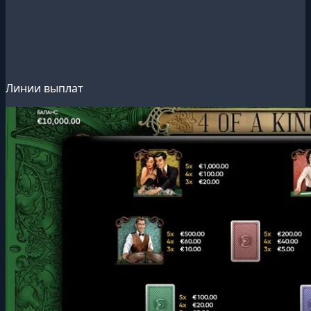
Линии выплат