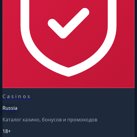
Casinos
Russia
Каталог казино, бонусов и промокодов
18+