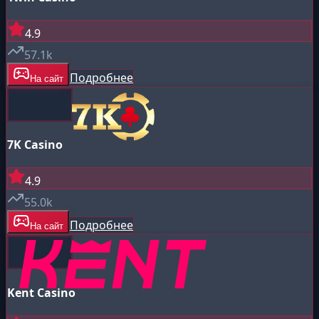
4.9
57.1k
Подробнее
На сайт
7K Casino
4.9
55.0k
Подробнее
На сайт
Kent Casino