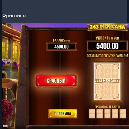
Фриспины