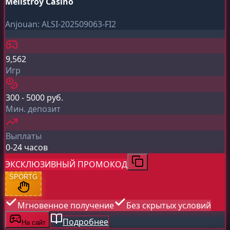
Mellstroy Casino
Anjouan: ALSI-202509063-FI2
9,562
Игр
300 - 5000
руб.
Мин. депозит
Выплаты
0-24 часов
ЭКСКЛЮЗИВНЫЙ ПРОМОКОД
SPORTG
Мгновенное получение
Без скрытых условий
Подробнее
На сайт