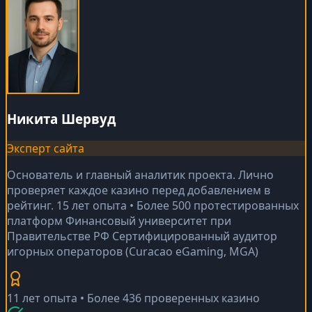
Никита Шервуд
Эксперт сайта
Основатель и главный аналитик проекта. Лично
проверяет каждое казино перед добавлением в
рейтинг. 15 лет опыта • Более 500 протестированных
платформ Финансовый университет при
Правительстве РФ Сертифицированный аудитор
игорных операторов (Curacao eGaming, MGA)
11 лет опыта • Более 436 проверенных казино