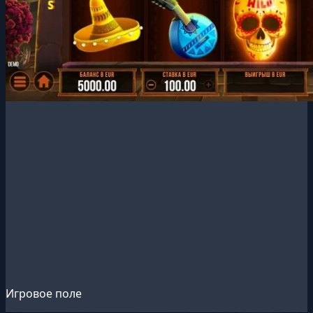
Игровое поле