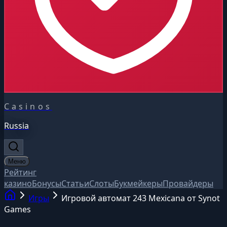
Casinos
Russia
Меню
Рейтинг
казино
Бонусы
Статьи
Слоты
Букмейкеры
Провайдеры
Игры
Игровой автомат 243 Mexicana от Synot
Games