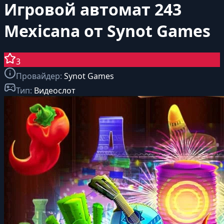
Игровой автомат 243
Mexicana от Synot Games
3
Провайдер:
Synot Games
Тип:
Видеослот