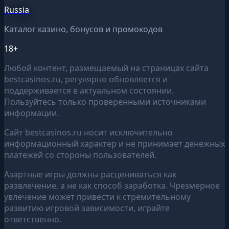
Russia
Каталог казино, бонусов и промокодов
18+
Любой контент, размещаемый на страницах сайта
bestcasinos.ru
, регулярно обновляется и
поддерживается в актуальном состоянии.
Пользуйтесь только проверенными источниками
информации.
Сайт
bestcasinos.ru
носит исключительно
информационный характер и не принимает денежных
платежей со стороны пользователей.
Азартные игры должны расцениваться как
развлечение, а не как способ заработка. Чрезмерное
увлечение может привести к стремительному
развитию игровой зависимости, играйте
ответственно.