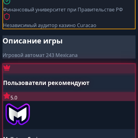
Финансовый университет при Правительстве РФ
Независимый аудитор казино Curacao
Описание игры
Игровой автомат 243 Mexicana
Пользователи рекомендуют
5.0