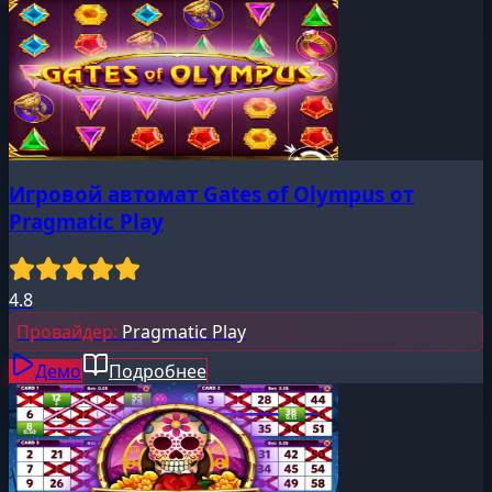
Игровой автомат Gates of Olympus от
Pragmatic Play
4.8
Провайдер:
Pragmatic Play
Демо
Подробнее