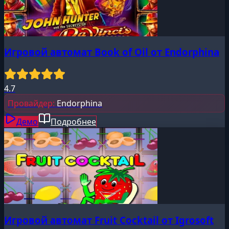
Игровой автомат Book of Oil от Endorphina
4.7
Провайдер:
Endorphina
Демо
Подробнее
Игровой автомат Fruit Cocktail от Igrosoft