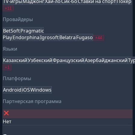
TV-игры
Маджонг
Хай-ло
Сик-бо
Ставки на спорт
Покер
+
11
Провайдеры
BetSoft
Pragmatic
Play
Endorphina
Igrosoft
Belatra
Fugaso
+
44
Языки
Казахский
Узбекский
Французский
Азербайджанский
Ту
+
1
Платформы
Android
iOS
Windows
Партнерская программа
Нет