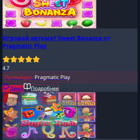
Игровой автомат Sweet Bonanza от
Pragmatic Play
4.7
Провайдер:
Pragmatic Play
Демо
Подробнее