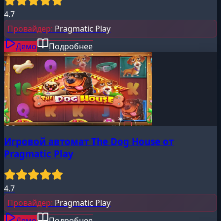
4.7
Провайдер:
Pragmatic Play
Демо
Подробнее
Игровой автомат The Dog House от
Pragmatic Play
4.7
Провайдер:
Pragmatic Play
Демо
Подробнее