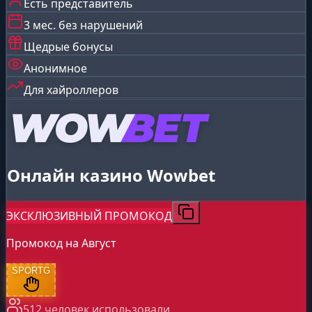
Есть представитель
3
мес. без нарушений
Щедрые бонусы
Анонимное
Для хайроллеров
Онлайн казино
Wowbet
ЭКСКЛЮЗИВНЫЙ ПРОМОКОД
Промокод на Август
SPORTG
512
человек использовали