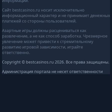
информации.
Сайт
bestcasinos.ru
носит исключительно
информационный характер и не принимает денежных
платежей со стороны пользователей.
Азартные игры должны расцениваться как
развлечение, а не как способ заработка. Чрезмерное
увлечение может привести к стремительному
развитию игровой зависимости, играйте
ответственно.
Copyright ©
bestcasinos.ru
2026
. Все права защищены.
Администрация портала не несет ответственности