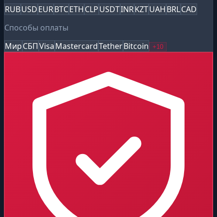
RUB
USD
EUR
BTC
ETH
CLP
USDT
INR
KZT
UAH
BRL
CAD
Способы оплаты
Мир
СБП
Visa
Mastercard
Tether
Bitcoin
+
10