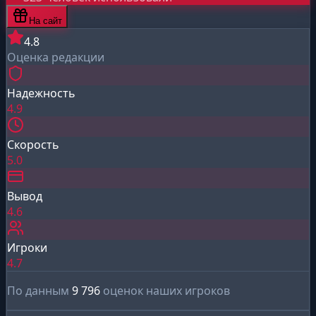
На сайт
4.8
Оценка редакции
Надежность
4.9
Скорость
5.0
Вывод
4.6
Игроки
4.7
По данным
9 796
оценок наших игроков