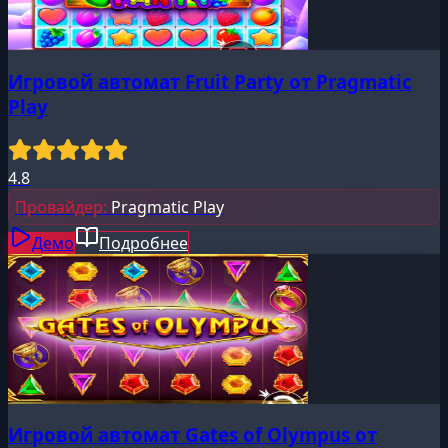
Игровой автомат Fruit Party от Pragmatic
Play
4.8
Провайдер:
Pragmatic Play
Демо
Подробнее
Игровой автомат Gates of Olympus от