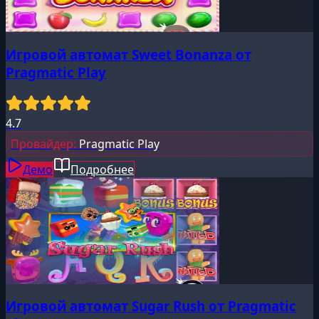
Игровой автомат Sweet Bonanza от
Pragmatic Play
4.7
Провайдер:
Pragmatic Play
Демо
Подробнее
Игровой автомат Sugar Rush от Pragmatic