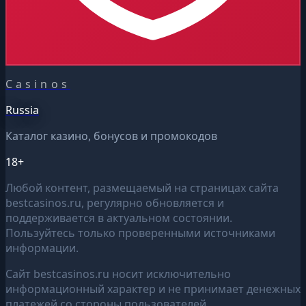
Casinos
Russia
Каталог казино, бонусов и промокодов
18+
Любой контент, размещаемый на страницах сайта
bestcasinos.ru
, регулярно обновляется и
поддерживается в актуальном состоянии.
Пользуйтесь только проверенными источниками
информации.
Сайт
bestcasinos.ru
носит исключительно
информационный характер и не принимает денежных
платежей со стороны пользователей.