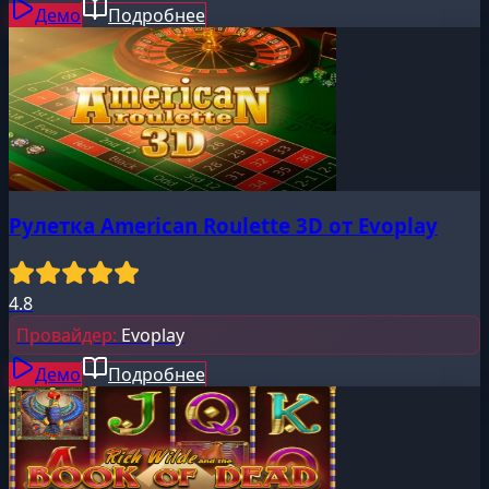
Демо
Подробнее
Рулетка American Roulette 3D от Evoplay
4.8
Провайдер:
Evoplay
Демо
Подробнее