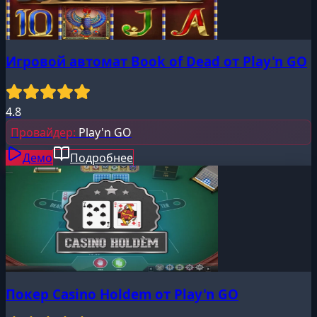
Игровой автомат Book of Dead от Play'n GO
4.8
Провайдер:
Play'n GO
Демо
Подробнее
Покер Casino Holdem от Play'n GO