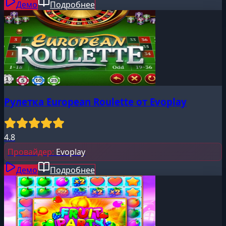
Демо
Подробнее
Рулетка European Roulette от Evoplay
4.8
Провайдер:
Evoplay
Демо
Подробнее