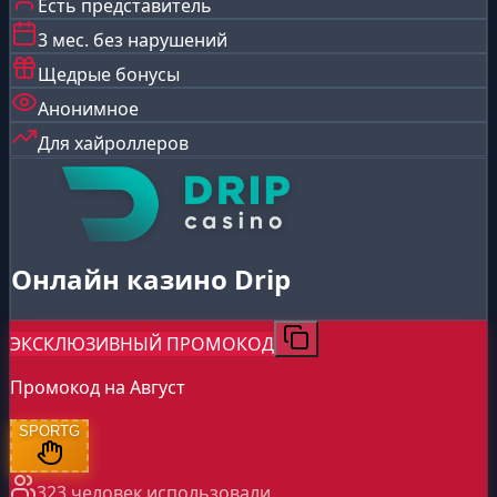
Есть представитель
3
мес. без нарушений
Щедрые бонусы
Анонимное
Для хайроллеров
Онлайн казино
Drip
ЭКСКЛЮЗИВНЫЙ ПРОМОКОД
Промокод на Август
SPORTG
323
человек использовали