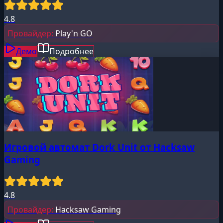
4.8
Провайдер:
Play'n GO
Демо
Подробнее
Игровой автомат Dork Unit от Hacksaw
Gaming
4.8
Провайдер:
Hacksaw Gaming