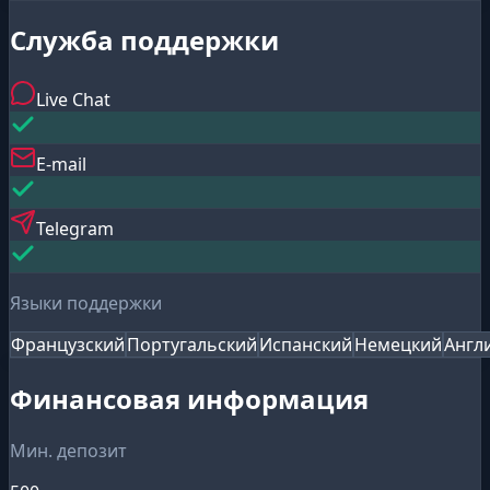
Служба поддержки
Live Chat
E-mail
Telegram
Языки поддержки
Французский
Португальский
Испанский
Немецкий
Англ
Финансовая информация
Мин. депозит