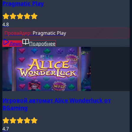
Pragmatic Play
4.8
Провайдер:
Pragmatic Play
Демо
Подробнее
Игровой автомат Alice Wonderluck от
BGaming
4.7