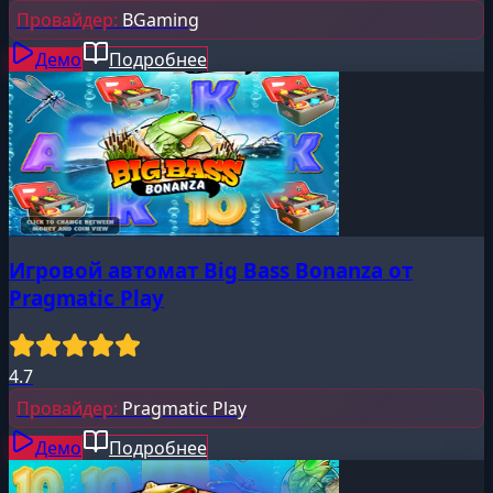
Провайдер:
BGaming
Демо
Подробнее
Игровой автомат Big Bass Bonanza от
Pragmatic Play
4.7
Провайдер:
Pragmatic Play
Демо
Подробнее