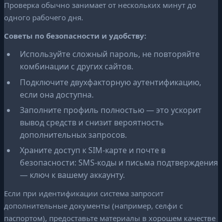
Проверка обычно занимает от нескольких минут до
одного рабочего дня.
Советы по безопасности и удобству:
Используйте сложный пароль, не повторяйте
комбинации с других сайтов.
Подключите двухфакторную аутентификацию,
если она доступна.
Заполните профиль полностью — это ускорит
вывод средств и снизит вероятность
дополнительных запросов.
Храните доступ к SIM-карте и почте в
безопасности: SMS-коды и письма подтверждения
— ключ к вашему аккаунту.
Если при идентификации система запросит
дополнительные документы (например, селфи с
паспортом), предоставьте материалы в хорошем качестве