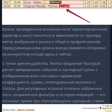
Важно:
приведенные значения носят ориентировочный
характер и могут меняться в зависимости от турнира,
матча, выбранного рынка и общего профиля рисков.
Перед размещением купона всегда сверяйте котировки
на конкретном исходе здесь и сейчас.
С точки зрения удобства, Tennisi предлагает быстрый
расчет завершенных событий и наглядный купон с
отображением всех ключевых параметров:
коэффициента, суммы, потенциальной выплаты и
статуса. Для регулярных игроков полезны избранные
лиги, сохраненные фильтры и история операций — это
экономит время при повторяющихся сценариях ставок.