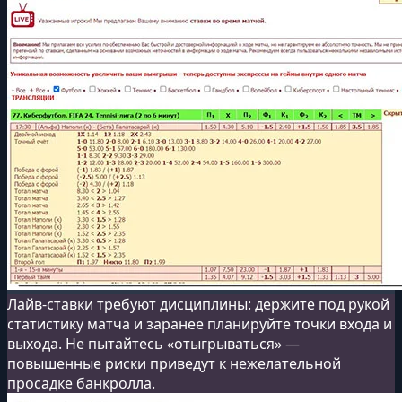
Лайв-ставки требуют дисциплины: держите под рукой
статистику матча и заранее планируйте точки входа и
выхода. Не пытайтесь «отыгрываться» —
повышенные риски приведут к нежелательной
просадке банкролла.