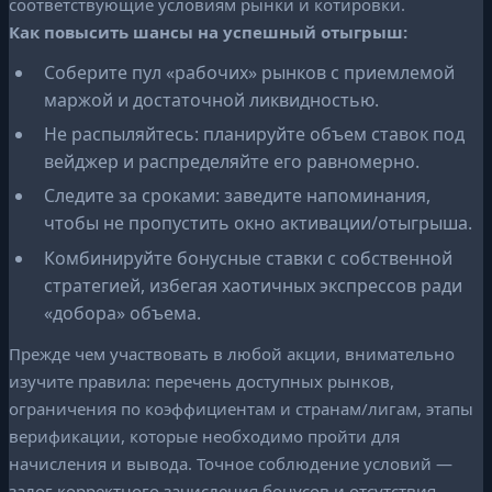
соответствующие условиям рынки и котировки.
Как повысить шансы на успешный отыгрыш:
Соберите пул «рабочих» рынков с приемлемой
маржой и достаточной ликвидностью.
Не распыляйтесь: планируйте объем ставок под
вейджер и распределяйте его равномерно.
Следите за сроками: заведите напоминания,
чтобы не пропустить окно активации/отыгрыша.
Комбинируйте бонусные ставки с собственной
стратегией, избегая хаотичных экспрессов ради
«добора» объема.
Прежде чем участвовать в любой акции, внимательно
изучите правила: перечень доступных рынков,
ограничения по коэффициентам и странам/лигам, этапы
верификации, которые необходимо пройти для
начисления и вывода. Точное соблюдение условий —
залог корректного зачисления бонусов и отсутствия