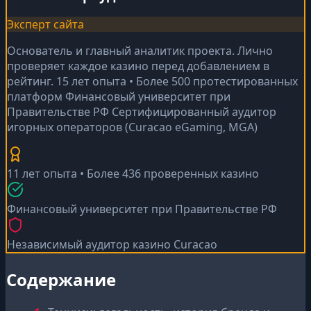
Эксперт сайта
Основатель и главный аналитик проекта. Лично
проверяет каждое казино перед добавлением в
рейтинг. 15 лет опыта • Более 500 протестированных
платформ Финансовый университет при
Правительстве РФ Сертифицированный аудитор
игорных операторов (Curacao eGaming, MGA)
11 лет опыта • Более 436 проверенных казино
Финансовый университет при Правительстве РФ
Независимый аудитор казино Curacao
Содержание