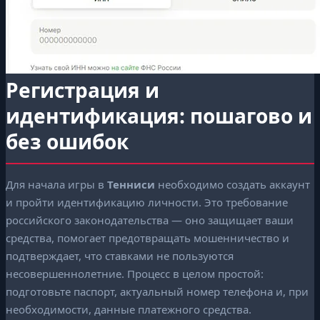
Регистрация и
идентификация: пошагово и
без ошибок
Для начала игры в
Тенниси
необходимо создать аккаунт
и пройти идентификацию личности. Это требование
российского законодательства — оно защищает ваши
средства, помогает предотвращать мошенничество и
подтверждает, что ставками не пользуются
несовершеннолетние. Процесс в целом простой:
подготовьте паспорт, актуальный номер телефона и, при
необходимости, данные платежного средства.