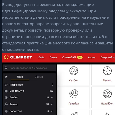
Вывод доступен на реквизиты, принадлежащие
идентифицированному владельцу аккаунта. При
несоответствии данных или подозрении на нарушение
правил оператор вправе запросить дополнительные
документы, провести повторную проверку или
ограничить операции до выяснения обстоятельств. Это
стандартная практика финансового комплаенса и защиты
от мошенничества.