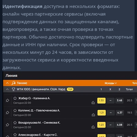
Идентификация
доступна в нескольких форматах:
онлайн через партнерские сервисы (включая
подтверждение данных по защищенным каналам),
видеопроверка, а также очная проверка в точках
партнеров. Обычно достаточно подтвердить паспортные
данные и ИНН при наличии. Срок проверки — от
нескольких минут до 24 часов, в зависимости от
загруженности сервиса и корректности введенных
данных.