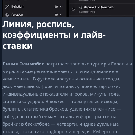
Линия, роспись,
коэффициенты и лайв-
ставки
Линия Олимпбет
покрывает топовые турниры Европы и
мира, а также региональные лиги и национальные
чемпионаты. В футболе доступны основные исходы,
двойные шансы, форы и тоталы, угловые, карточки,
индивидуальные показатели игроков, минуты гола,
статистика ударов. В хоккее — трехпутевые исходы,
буллиты, статистика бросков, удаления; в теннисе —
победа по сетам/геймам, тоталы и форы, рынки на
брейки; в баскетболе — четверти, индивидуальные
тоталы, статистика подборов и передач. Киберспорт