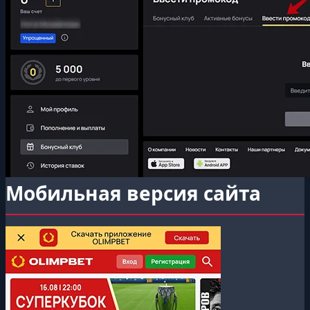
Мобильная версия сайта