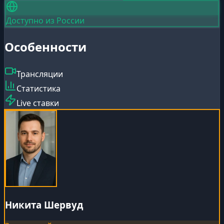
Доступно из России
Особенности
Трансляции
Статистика
Live ставки
Никита Шервуд