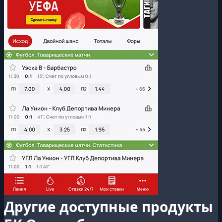
Другие доступные продукты