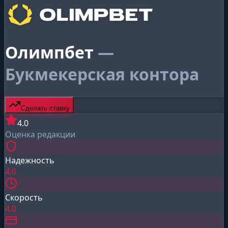
Олимпбет
—
Букмекерская контора
Сделать ставку
4.0
Оценка редакции
Надежность
4.0
Скорость
4.0