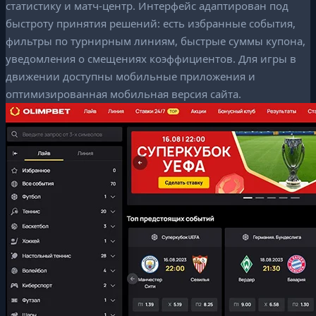
статистику и матч-центр. Интерфейс адаптирован под
быстроту принятия решений: есть избранные события,
фильтры по турнирным линиям, быстрые суммы купона,
уведомления о смещениях коэффициентов. Для игры в
движении доступны мобильные приложения и
оптимизированная мобильная версия сайта.