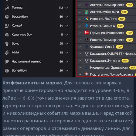
Коэффициенты и маржа.
Для топовых лиг маржа в
прематче ориентировочно находится на уровне 4–6%, в
лайве — 6–8% (точные значения зависят от вида спорта,
турнира и конкретного рынка). На долгосрочных исходах
и низколиквидных событиях маржа выше. Перед ставкой
полезно сравнивать котировки на одно и то же событие у
разных операторов и отслеживать динамику линии. Для
экспрессов и систем обращайте внимание на