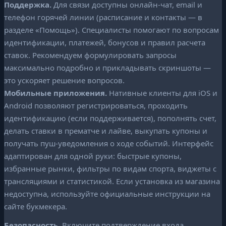
Поддержка.
Для связи доступны онлайн-чат, email и
телефон горячей линии (расписание и контакты — в
разделе «Помощь»). Специалисты помогают по вопросам
идентификации, платежей, бонусов и правил расчета
ставок. Рекомендуем формулировать запросы
максимально подробно и прикладывать скриншоты —
это ускоряет решение вопросов.
Мобильные приложения.
Нативные клиенты для iOS и
Android позволяют регистрироваться, проходить
идентификацию (если поддерживается), пополнять счет,
делать ставки в прематче и лайве, выкупать купоны и
получать пуш-уведомления о ходе событий. Интерфейс
адаптирован для одной руки: быстрые купоны,
избранные рынки, фильтры по видам спорта, виджеты с
трансляциями и статистикой. Если установка из магазина
недоступна, используйте официальные инструкции на
сайте букмекера.
Безопасность.
Включите подтверждение входа,