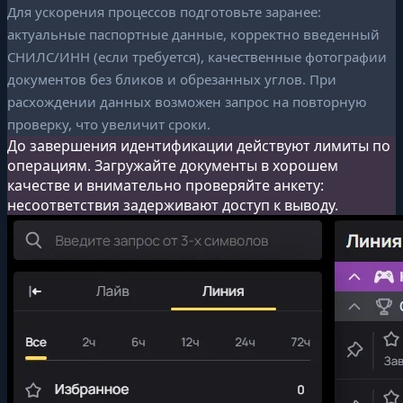
Для ускорения процессов подготовьте заранее:
актуальные паспортные данные, корректно введенный
СНИЛС/ИНН (если требуется), качественные фотографии
документов без бликов и обрезанных углов. При
расхождении данных возможен запрос на повторную
проверку, что увеличит сроки.
До завершения идентификации действуют лимиты по
операциям. Загружайте документы в хорошем
качестве и внимательно проверяйте анкету:
несоответствия задерживают доступ к выводу.