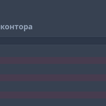
 контора