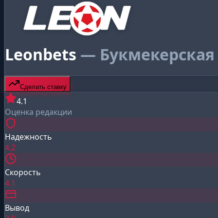
Leonbets
— Букмекерская
Сделать ставку
4.1
Оценка редакции
Надежность
4.2
Скорость
4.1
Вывод