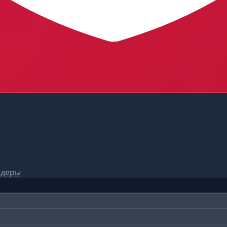
йдеры