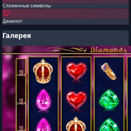
Сложенные символы
Джекпот
Галерея