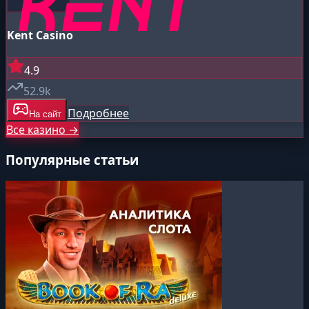
Kent Casino
4.9
52.9k
Подробнее
На сайт
Все казино →
Популярные статьи