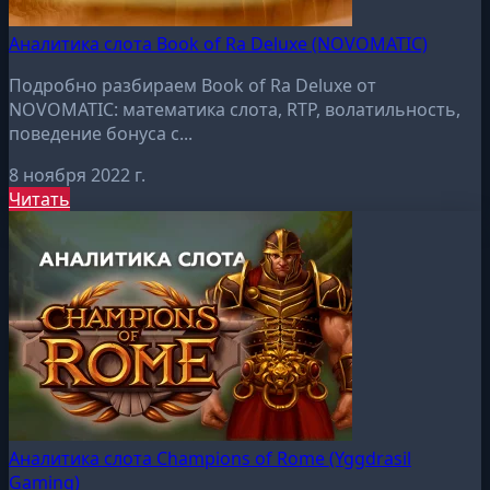
Аналитика слота Book of Ra Deluxe (NOVOMATIC)
Подробно разбираем Book of Ra Deluxe от
NOVOMATIC: математика слота, RTP, волатильность,
поведение бонуса с...
8 ноября 2022 г.
Читать
Аналитика слота Champions of Rome (Yggdrasil
Gaming)