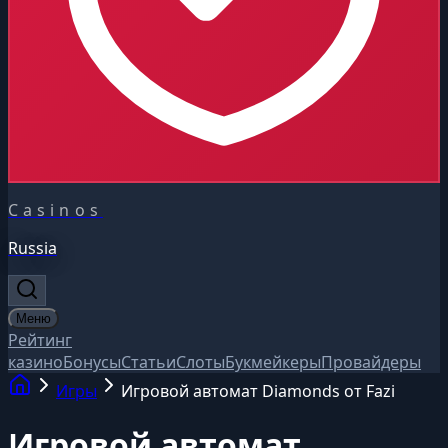
Casinos
Russia
Меню
Рейтинг
казино
Бонусы
Статьи
Слоты
Букмейкеры
Провайдеры
Игры
Игровой автомат Diamonds от Fazi
Игровой автомат