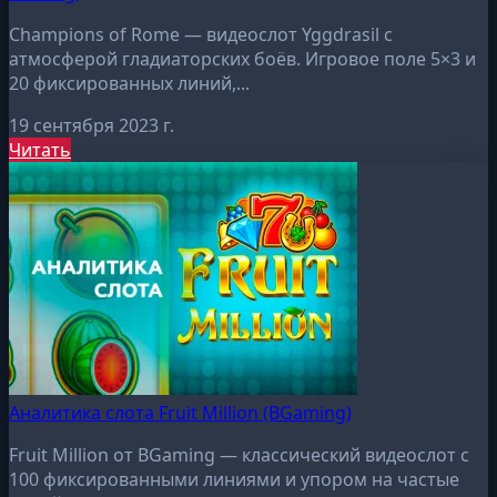
Champions of Rome — видеослот Yggdrasil с
атмосферой гладиаторских боёв. Игровое поле 5×3 и
20 фиксированных линий,...
19 сентября 2023 г.
Читать
Аналитика слота Fruit Million (BGaming)
Fruit Million от BGaming — классический видеослот с
100 фиксированными линиями и упором на частые