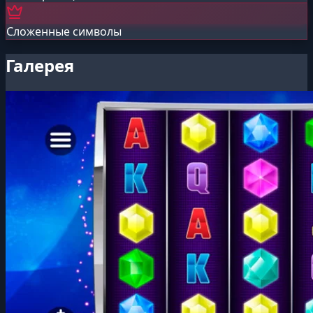
Сложенные символы
Галерея