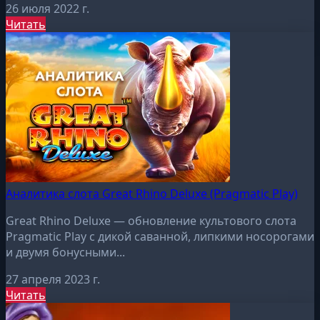
26 июля 2022 г.
Читать
Аналитика слота Great Rhino Deluxe (Pragmatic Play)
Great Rhino Deluxe — обновление культового слота
Pragmatic Play с дикой саванной, липкими носорогами
и двумя бонусными...
27 апреля 2023 г.
Читать