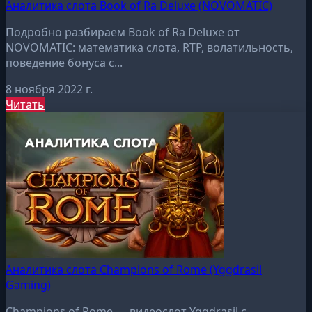
Аналитика слота Book of Ra Deluxe (NOVOMATIC)
Подробно разбираем Book of Ra Deluxe от
NOVOMATIC: математика слота, RTP, волатильность,
поведение бонуса с...
8 ноября 2022 г.
Читать
Аналитика слота Champions of Rome (Yggdrasil
Gaming)
Champions of Rome — видеослот Yggdrasil с