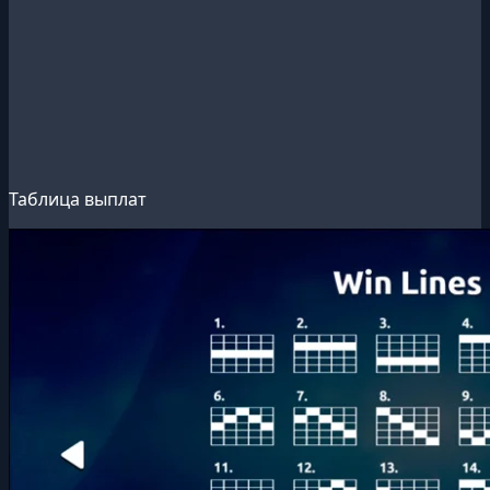
Таблица выплат