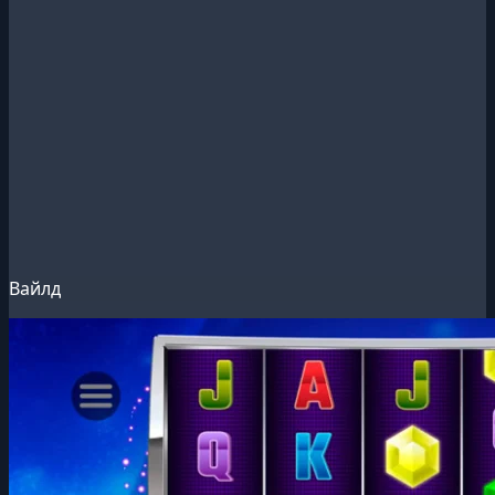
Вайлд