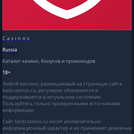
Casinos
Russia
Каталог казино, бонусов и промокодов
18+
Любой контент, размещаемый на страницах сайта
bestcasinos.ru
, регулярно обновляется и
поддерживается в актуальном состоянии.
Пользуйтесь только проверенными источниками
информации.
Сайт
bestcasinos.ru
носит исключительно
информационный характер и не принимает денежных