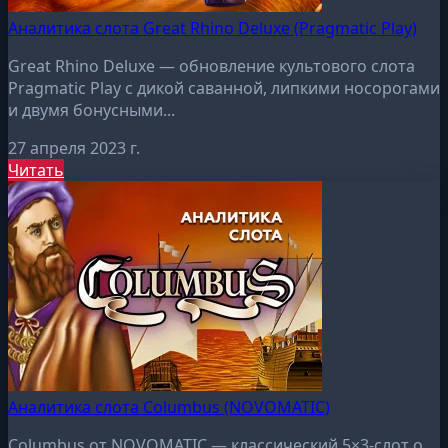
Аналитика слота Great Rhino Deluxe (Pragmatic Play)
Great Rhino Deluxe — обновление культового слота
Pragmatic Play с дикой саванной, липкими носорогами
и двумя бонусными...
27 апреля 2023 г.
Читать
Аналитика слота Columbus (NOVOMATIC)
Columbus от NOVOMATIC — классический 5×3-слот о