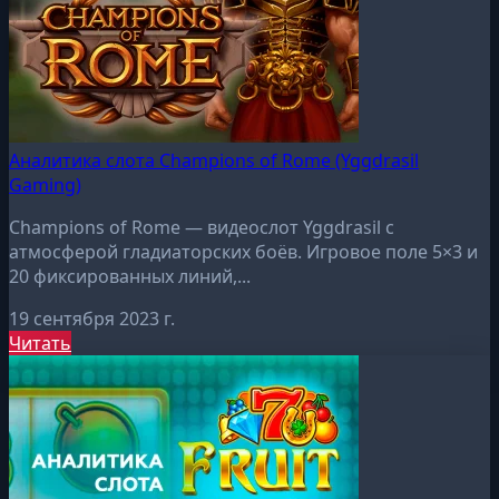
Аналитика слота Champions of Rome (Yggdrasil
Gaming)
Champions of Rome — видеослот Yggdrasil с
атмосферой гладиаторских боёв. Игровое поле 5×3 и
20 фиксированных линий,...
19 сентября 2023 г.
Читать