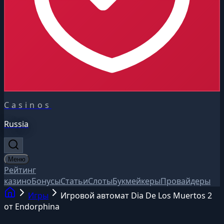
Casinos
Russia
Меню
Рейтинг
казино
Бонусы
Статьи
Слоты
Букмейкеры
Провайдеры
Игры
Игровой автомат Dia De Los Muertos 2
от Endorphina