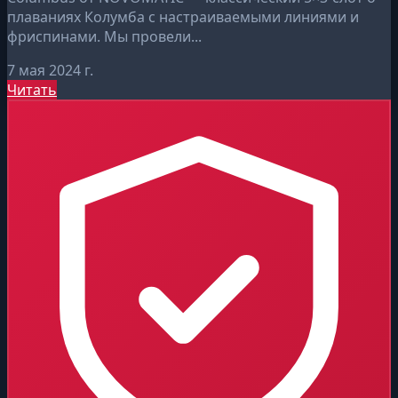
плаваниях Колумба с настраиваемыми линиями и
фриспинами. Мы провели...
7 мая 2024 г.
Читать