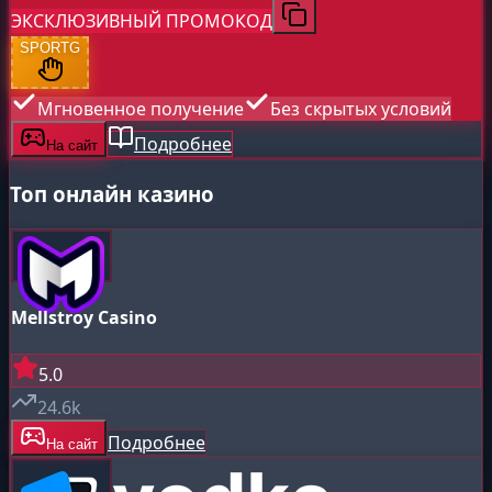
ЭКСКЛЮЗИВНЫЙ ПРОМОКОД
SPORTG
Мгновенное получение
Без скрытых условий
Подробнее
На сайт
Топ онлайн казино
Mellstroy Casino
5.0
24.6k
Подробнее
На сайт