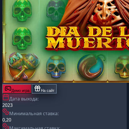
Демо игра
На сайт
Дата выхода
:
2023
Минимальная ставка
:
0,20
Максимальная ставка
: