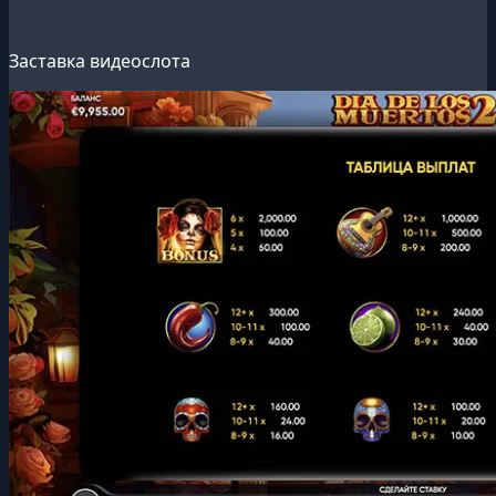
Заставка видеослота