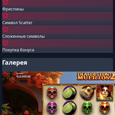
Фриспины
Символ Scatter
Сложенные символы
Покупка бонуса
Галерея