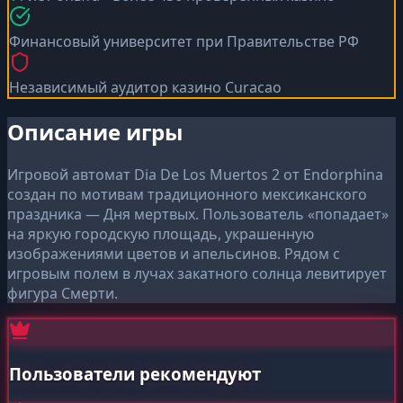
Финансовый университет при Правительстве РФ
Независимый аудитор казино Curacao
Описание игры
Игровой автомат Dia De Los Muertos 2 от Endorphina
создан по мотивам традиционного мексиканского
праздника — Дня мертвых. Пользователь «попадает»
на яркую городскую площадь, украшенную
изображениями цветов и апельсинов. Рядом с
игровым полем в лучах закатного солнца левитирует
фигура Смерти.
Пользователи рекомендуют