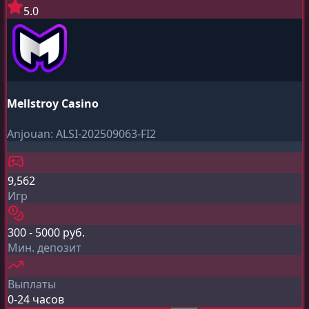
5.0
Mellstroy Casino
Anjouan: ALSI-202509063-FI2
9,562
Игр
300 - 5000
руб.
Мин. депозит
Выплаты
0-24 часов