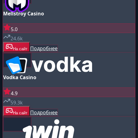
Mellstroy Casino
5.0
24.6k
Подробнее
На сайт
Vodka Casino
4.9
59.3k
Подробнее
На сайт