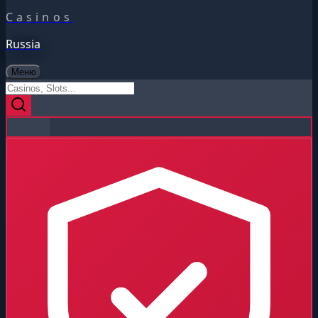
Casinos
Russia
Меню