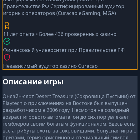
Правительстве РФ Сертифицированный аудитор
игорных операторов (Curacao eGaming, MGA)
11 лет опыта • Более 436 проверенных казино
Финансовый университет при Правительстве РФ
Независимый аудитор казино Curacao
Описание игры
Онлайн-слот Desert Treasure (Сокровища Пустыни) от
Playtech о приключениях на Востоке был выпущен
разработчиком в 2006 году. Несмотря на солидный
возраст игрового автомата, он до сих пор увлекает
гемблеров своим богатым функционалом. Здесь есть
все атрибуты охоты за сокровищами: бонусная игра с
призами, серия фриспинов и специальный символ,