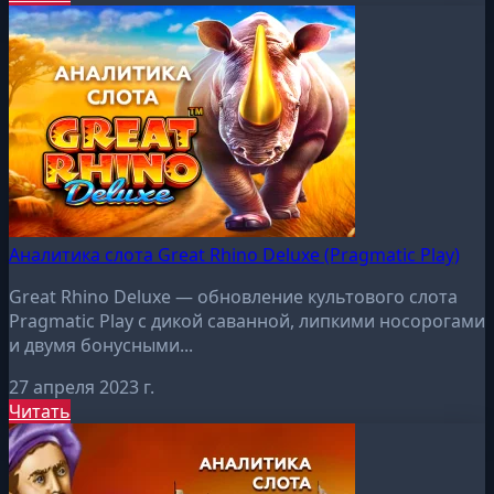
Аналитика слота Great Rhino Deluxe (Pragmatic Play)
Great Rhino Deluxe — обновление культового слота
Pragmatic Play с дикой саванной, липкими носорогами
и двумя бонусными...
27 апреля 2023 г.
Читать