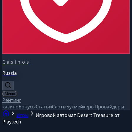
Casinos
Russia
Меню
Рейтинг
казино
Бонусы
Статьи
Слоты
Букмейкеры
Провайдеры
Игры
Игровой автомат Desert Treasure от
Playtech