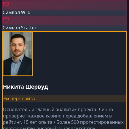
Символ Wild
Символ Scatter
Никита Шервуд
Эксперт сайта
Основатель и главный аналитик проекта. Лично
проверяет каждое казино перед добавлением в
рейтинг. 15 лет опыта • Более 500 протестированных
платформ Финансовый университет при