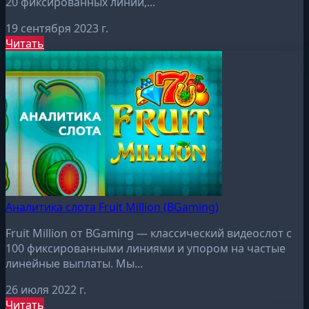
20 фиксированных линий,...
19 сентября 2023 г.
Читать
Аналитика слота Fruit Million (BGaming)
Fruit Million от BGaming — классический видеослот с
100 фиксированными линиями и упором на частые
линейные выплаты. Мы...
26 июля 2022 г.
Читать