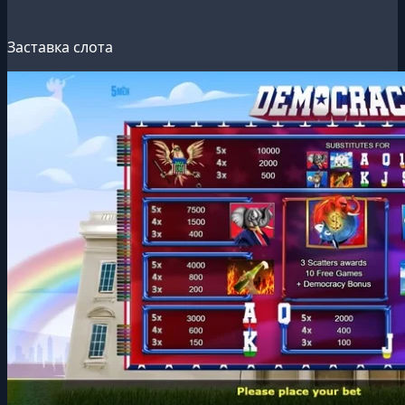
Заставка слота