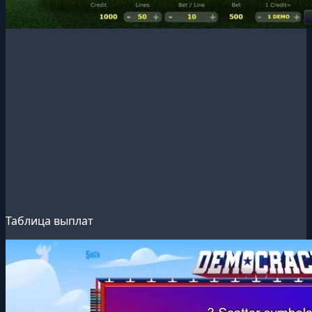
Таблица выплат