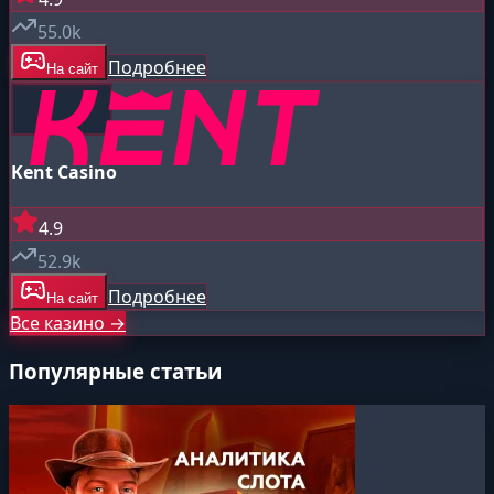
55.0k
Подробнее
На сайт
Kent Casino
4.9
52.9k
Подробнее
На сайт
Все казино →
Популярные статьи