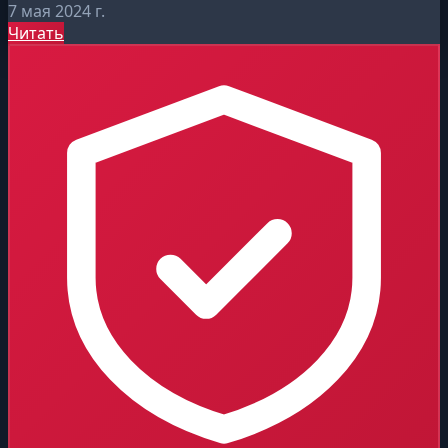
7 мая 2024 г.
Читать