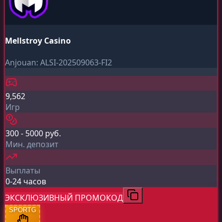
Mellstroy Casino
Anjouan: ALSI-202509063-FI2
9,562
Игр
300 - 5000
руб.
Мин. депозит
Выплаты
0-24 часов
ЭКСКЛЮЗИВНЫЙ ПРОМОКОД
SPORTG