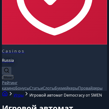
Casinos
Russia
Меню
Рейтинг
казино
Бонусы
Статьи
Слоты
Букмейкеры
Провайдеры
Игры
Игровой автомат Democracy от 5MEN
Игровой автомат