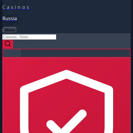
Casinos
Russia
Меню