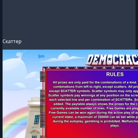
Скаттер