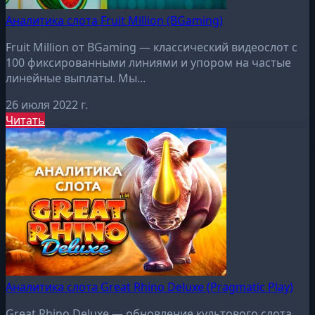
Аналитика слота Fruit Million (BGaming)
Fruit Million от BGaming — классический видеослот с
100 фиксированными линиями и упором на частые
линейные выплаты. Мы...
26 июля 2022 г.
Читать
Аналитика слота Great Rhino Deluxe (Pragmatic Play)
Great Rhino Deluxe — обновление культового слота