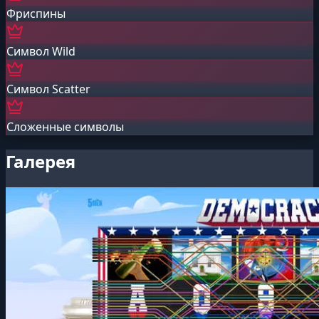
Фриспины
Символ Wild
Символ Scatter
Сложенные символы
Галерея