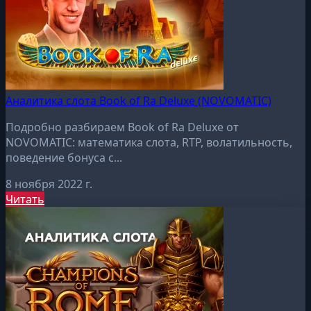
Аналитика слота Book of Ra Deluxe (NOVOMATIC)
Подробно разбираем Book of Ra Deluxe от
NOVOMATIC: математика слота, RTP, волатильность,
поведение бонуса с...
8 ноября 2022 г.
Читать