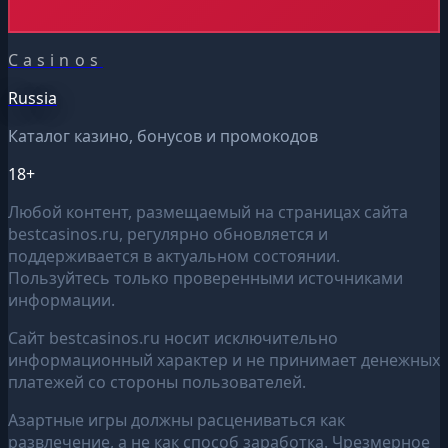
Casinos
Russia
Каталог казино, бонусов и промокодов
18+
Любой контент, размещаемый на страницах сайта
bestcasinos.ru
, регулярно обновляется и
поддерживается в актуальном состоянии.
Пользуйтесь только проверенными источниками
информации.
Сайт
bestcasinos.ru
носит исключительно
информационный характер и не принимает денежных
платежей со стороны пользователей.
Азартные игры должны расцениваться как
развлечение, а не как способ заработка. Чрезмерное