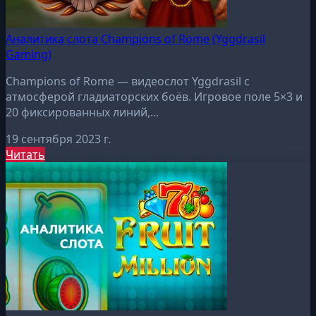
Аналитика слота Champions of Rome (Yggdrasil
Gaming)
Champions of Rome — видеослот Yggdrasil с
атмосферой гладиаторских боёв. Игровое поле 5×3 и
20 фиксированных линий,...
19 сентября 2023 г.
Читать