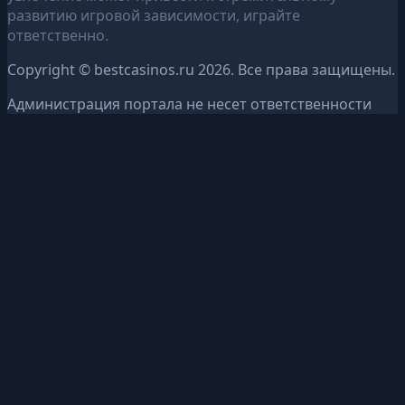
развитию игровой зависимости, играйте
ответственно.
Copyright ©
bestcasinos.ru
2026
. Все права защищены.
Администрация портала не несет ответственности