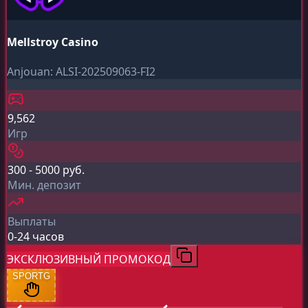
Mellstroy Casino
Anjouan: ALSI-202509063-FI2
9,562
Игр
300 - 5000
руб.
Мин. депозит
Выплаты
0-24 часов
ЭКСКЛЮЗИВНЫЙ ПРОМОКОД
SPORTG