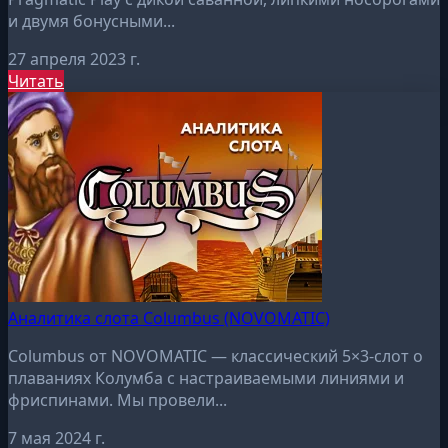
и двумя бонусными...
27 апреля 2023 г.
Читать
Аналитика слота Columbus (NOVOMATIC)
Columbus от NOVOMATIC — классический 5×3-слот о
плаваниях Колумба с настраиваемыми линиями и
фриспинами. Мы провели...
7 мая 2024 г.