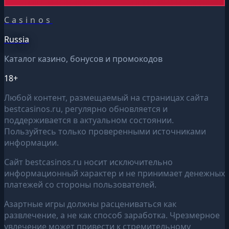
Casinos
Russia
Каталог казино, бонусов и промокодов
18+
Любой контент, размещаемый на страницах сайта
bestcasinos.ru
, регулярно обновляется и
поддерживается в актуальном состоянии.
Пользуйтесь только проверенными источниками
информации.
Сайт
bestcasinos.ru
носит исключительно
информационный характер и не принимает денежных
платежей со стороны пользователей.
Азартные игры должны расцениваться как
развлечение, а не как способ заработка. Чрезмерное
увлечение может привести к стремительному