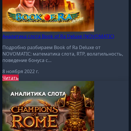
Аналитика слота Book of Ra Deluxe (NOVOMATIC)
Подробно разбираем Book of Ra Deluxe от
NOVOMATIC: математика слота, RTP, волатильность,
поведение бонуса с...
8 ноября 2022 г.
Читать