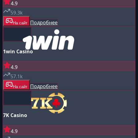
4.9
59.3k
Подробнее
На сайт
1win Casino
4.9
57.1k
Подробнее
На сайт
7K Casino
4.9