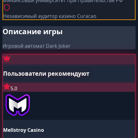
Финансовый университет при Правительстве РФ
Независимый аудитор казино Curacao
Описание игры
Игровой автомат Dark Joker
Пользователи рекомендуют
5.0
Mellstroy Casino