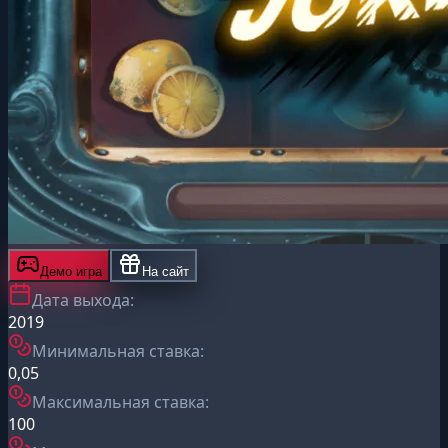
Демо игра
На сайт
Дата выхода
:
2019
Минимальная ставка
:
0,05
Максимальная ставка
:
100