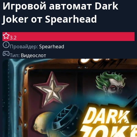
Игровой автомат Dark
Joker от Spearhead
3.2
Провайдер:
Spearhead
Тип:
Видеослот