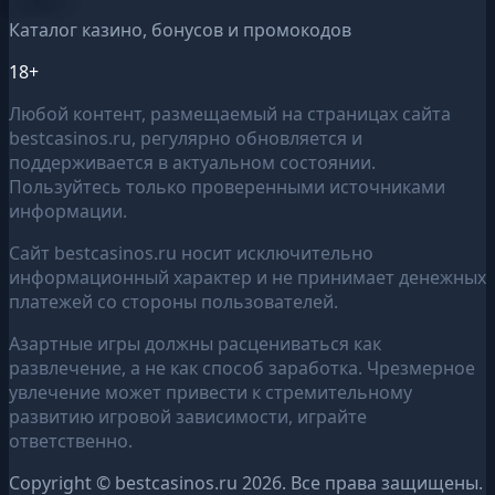
Каталог казино, бонусов и промокодов
18+
Любой контент, размещаемый на страницах сайта
bestcasinos.ru
, регулярно обновляется и
поддерживается в актуальном состоянии.
Пользуйтесь только проверенными источниками
информации.
Сайт
bestcasinos.ru
носит исключительно
информационный характер и не принимает денежных
платежей со стороны пользователей.
Азартные игры должны расцениваться как
развлечение, а не как способ заработка. Чрезмерное
увлечение может привести к стремительному
развитию игровой зависимости, играйте
ответственно.
Copyright ©
bestcasinos.ru
2026
. Все права защищены.