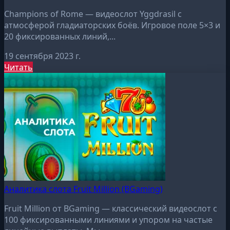
Champions of Rome — видеослот Yggdrasil с
атмосферой гладиаторских боёв. Игровое поле 5×3 и
20 фиксированных линий,...
19 сентября 2023 г.
Читать
Аналитика слота Fruit Million (BGaming)
Fruit Million от BGaming — классический видеослот с
100 фиксированными линиями и упором на частые