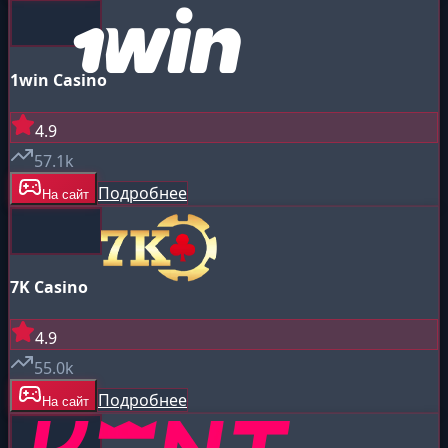
1win Casino
4.9
57.1k
Подробнее
На сайт
7K Casino
4.9
55.0k
Подробнее
На сайт