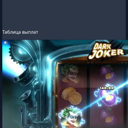
Таблица выплат