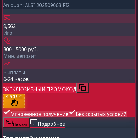
Anjouan: ALSI-202509063-FI2
9,562
Игр
300 - 5000
руб.
Мин. депозит
Выплаты
0-24 часов
ЭКСКЛЮЗИВНЫЙ ПРОМОКОД
SPORTG
Мгновенное получение
Без скрытых условий
Подробнее
На сайт