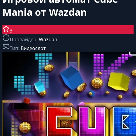
Mania от Wazdan
3
Провайдер:
Wazdan
Тип:
Видеослот