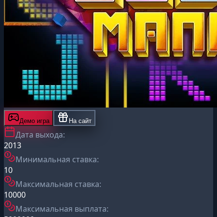
Демо игра
На сайт
Дата выхода
:
2013
Минимальная ставка
:
10
Максимальная ставка
:
10000
Максимальная выплата
: