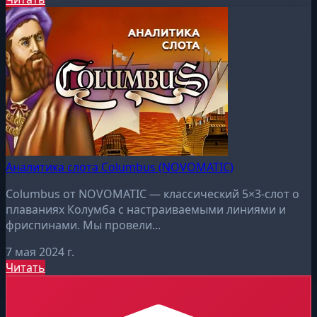
Аналитика слота Columbus (NOVOMATIC)
Columbus от NOVOMATIC — классический 5×3-слот о
плаваниях Колумба с настраиваемыми линиями и
фриспинами. Мы провели...
7 мая 2024 г.
Читать