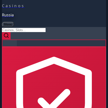
Casinos
Russia
Меню