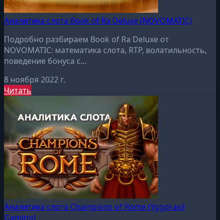
Аналитика слота Book of Ra Deluxe (NOVOMATIC)
Подробно разбираем Book of Ra Deluxe от
NOVOMATIC: математика слота, RTP, волатильность,
поведение бонуса с...
8 ноября 2022 г.
Читать
Аналитика слота Champions of Rome (Yggdrasil
Gaming)