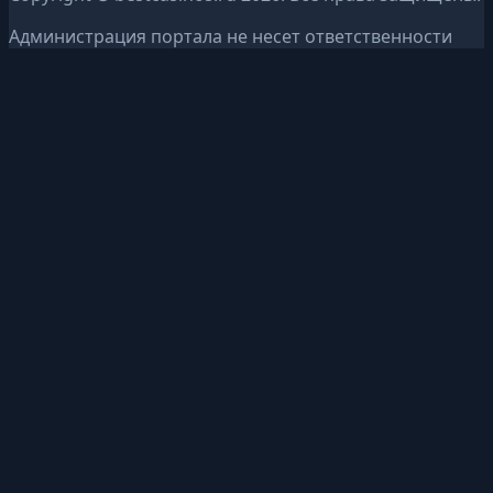
Администрация портала не несет ответственности