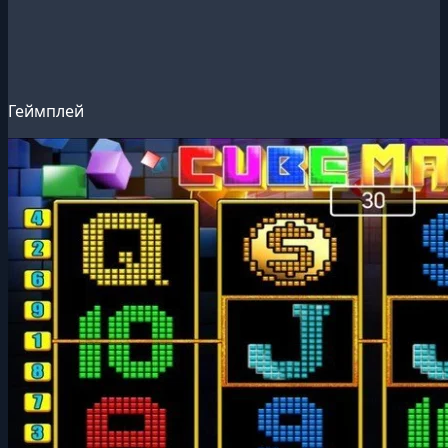
Геймплей