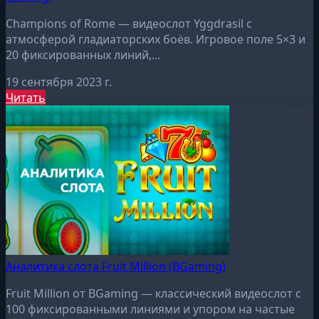
Champions of Rome — видеослот Yggdrasil с
атмосферой гладиаторских боёв. Игровое поле 5×3 и
20 фиксированных линий,...
19 сентября 2023 г.
Читать
Аналитика слота Fruit Million (BGaming)
Fruit Million от BGaming — классический видеослот с
100 фиксированными линиями и упором на частые