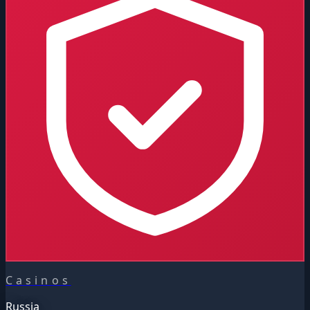
Casinos
Russia